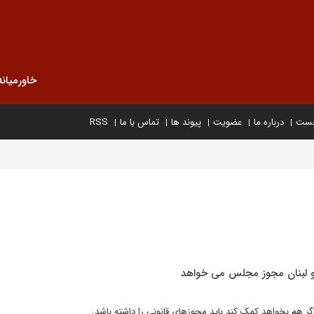
خاورمیانه
خست
درباره ما
عضویت
پیوند ها
تماس با ما
RSS
و لبنان مجوز مجلس می خواهد
 هم بخواهد کمک کند باید مجوزهای قانونی را داشته باشد.