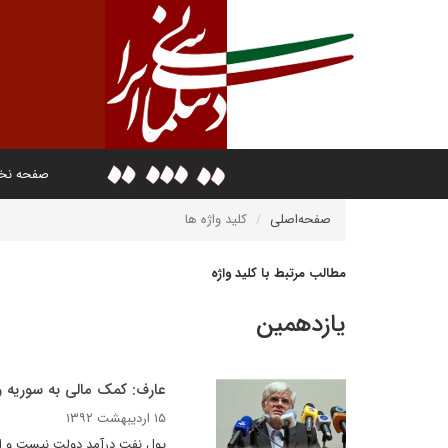
صفحه ن
صفحه‌اصلی
کلید واژه ها
مطالب مرتبط با کلید واژه
یازدهمین
عارف: کمک مالی به سوریه 
۱۵ اردیبهشت ۱۳۹۲
پول نفت درآمد دولت نیست و اگر