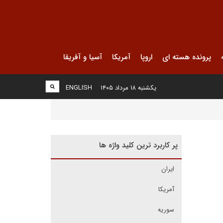
پرونده هسته ای
اروپا
آمریکا
آسیا و آفریقا
یکشنبه ۱۸ مرداد ۱۴۰۵
ENGLISH
پر کاربرد ترین کلید واژه ها
ایران
آمریکا
سوریه