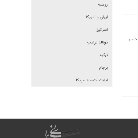
روسیه
ایران و امریکا
اسرائیل
شت‌سر
دونالد ترامپ
ترکیه
برجام
ایالات متحده امریکا