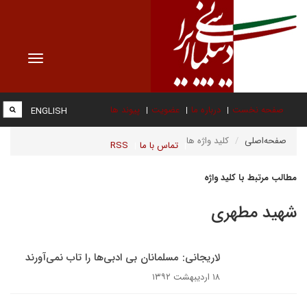
Toggle
vigation
صفحه نخست
درباره ما
عضویت
پیوند ها
ENGLISH
صفحه‌اصلی
کلید واژه ها
تماس با ما
RSS
مطالب مرتبط با کلید واژه
شهید مطهری
لاریجانی: مسلمانان بی ادبی‌ها را تاب نمی‌آورند
۱۸ اردیبهشت ۱۳۹۲