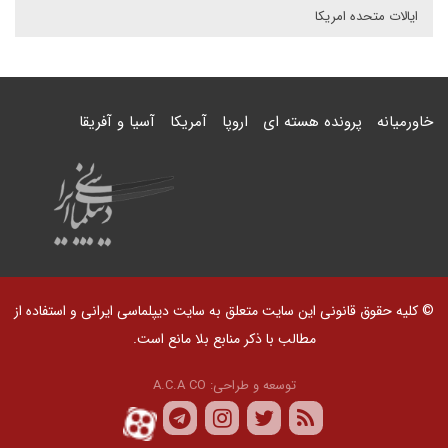
ایالات متحده امریکا
خاورمیانه
پرونده هسته ای
اروپا
آمریکا
آسیا و آفریقا
© کلیه حقوق قانونی این سایت متعلق به سایت دیپلماسی ایرانی و استفاده از
مطالب با ذکر منابع بلا مانع است.
توسعه و طراحی:
A.C.A CO