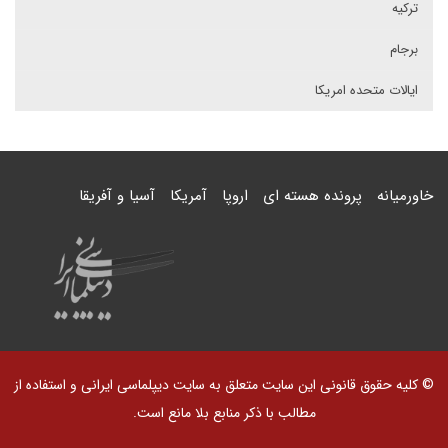
ترکیه
برجام
ایالات متحده امریکا
خاورمیانه
پرونده هسته ای
اروپا
آمریکا
آسیا و آفریقا
© کلیه حقوق قانونی این سایت متعلق به سایت دیپلماسی ایرانی و استفاده از
مطالب با ذکر منابع بلا مانع است.