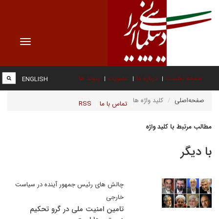
Toggle
vigation
صفحه نخست
درباره ما
عضویت
پیوند ها
ENGLISH
صفحه‌اصلی
کلید واژه ها
تماس با ما
RSS
مطالب مرتبط با کلید واژه
با دیگر
چالش های رئیس جمهور آینده در سیاست
خارجی
تامین امنیت ملی در گرو تحکیم