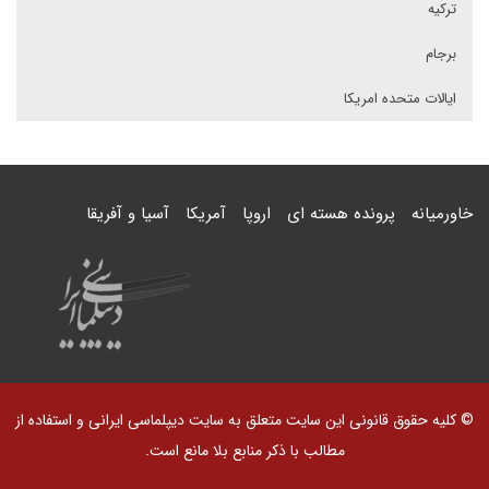
ترکیه
برجام
ایالات متحده امریکا
خاورمیانه
پرونده هسته ای
اروپا
آمریکا
آسیا و آفریقا
© کلیه حقوق قانونی این سایت متعلق به سایت دیپلماسی ایرانی و استفاده از
مطالب با ذکر منابع بلا مانع است.