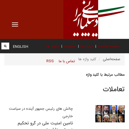
Toggle
vigation
صفحه نخست
درباره ما
عضویت
پیوند ها
ENGLISH
صفحه‌اصلی
کلید واژه ها
تماس با ما
RSS
مطالب مرتبط با کلید واژه
تعاملات
چالش های رئیس جمهور آینده در سیاست
خارجی
تامین امنیت ملی در گرو تحکیم