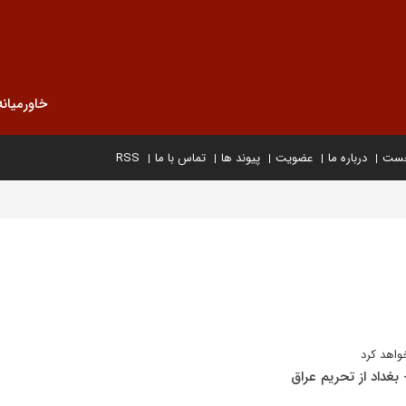
خاورمیانه
خست
درباره ما
عضویت
پیوند ها
تماس با ما
RSS
واهد کرد
 بغداد از تحریم عراق