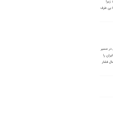
زیرا
کا بی طرف
 در مسیر
یران را
ال فشار