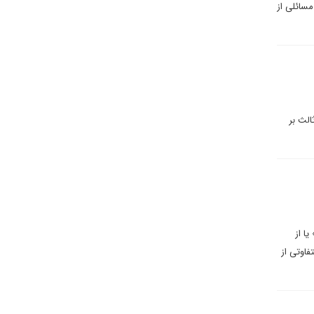
مسائلی از
الث بر
ا از
فاوتی از