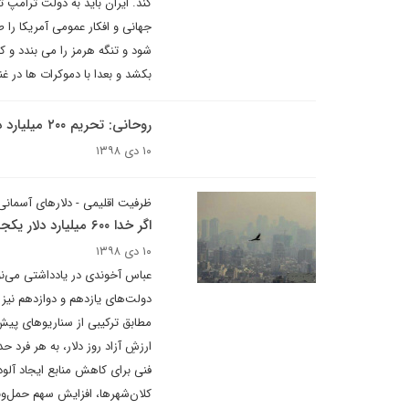
جهانی و افکار عمومی آمریکا را ط
شود و تنگه هرمز را می بندد و 
بکشد و بعدا با دموکرات ها در
روحانی: تحریم ۲۰۰ میلیارد دلار از درآمد کشور را کاهش داد/مشکل آلودگی هوا فقط مخصوص ایران نیست
۱۰ دی ۱۳۹۸
ظرفیت اقلیمی - دلارهای آسمانی
اگر خدا ۶۰۰ میلیارد دلار یکجا به ایران می‌داد چه می‌شد؟!
۱۰ دی ۱۳۹۸
فنی برای کاهش منابع ایجاد آلو
کلان‌شهرها، افزایش سهم حمل‌ونق