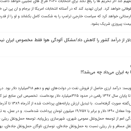
کند. ایران باید به دولت ترامپ تفهیم کند اگر تحریم ها را رفع نکند برای انتخابات ۲۰۲۰ طرح های
وفانی خواهد کرد. ایران تهدید کند که در آستانه انتخابات امریکا از برجام و ان پی تی 
کارستانی خواهد کرد که سیاست خارجی ترامپ را به شکست کامل بکشاند و او را از قدرت
 غنیمت پیروزی شریک بشود.
عباس آخوندی در یادداشتی می‌نویسد: درآمد ارزی حاصل از فروش نفت در دولت‌های نهم 
دولت‌های یازدهم و دوازدهم نیز تا پایان سال ۱۳۹۷ رقمی در حدود ۳۲۵میلیارد دلار بوده‌است. تخصیص این من
ارزشِ آزاد روز دلار، به هر فرد حدودا معادل ۱۴۹۰ دلار و برابر با ۱۹/۷۵۷ میلیون تومان پرداخت شده‌است. و د
دگی اعم از توسعه حمل‌ونقل عمومی شهری، شهرسازی ریل‌پایه، توسعه‌ حمل‌ونقل ریلی ح
ل مسافر و بار ریلی نسبت به حمل‌ونقل جاده‌ای، نوسازی ناوگان حمل‌ونقل جاده‌ای، بهب