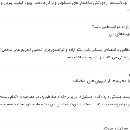
لوده‌کننده‌ها از دودکش ساختمان‌های مسکونی و یا کارخانجات، بهبود کیفیت بنزین و 
ت.
تواند موفقیت‌آمیز باشد؟
دیت‌های آن
م نظامی و اقتصادی بستگی دارد، بلکه اراده و توانمندی برای تحمیل تحریم های شخص ث
ا خنثی می کنند نیز باید وجود داشته باشد.
 تحریم‌ها از تریبون‌های مختلف
د: بستگی دارد «کدام مسئول»، در برابر «کدام مخاطبان»، در مصاحبه با «کدام رسانه» ی
دام موضوع» صحبت کند... بسته به این‌که چیدمان این «کدام‌ها» چطور است «تفسیر» مت
 هم تهدید می‌کند