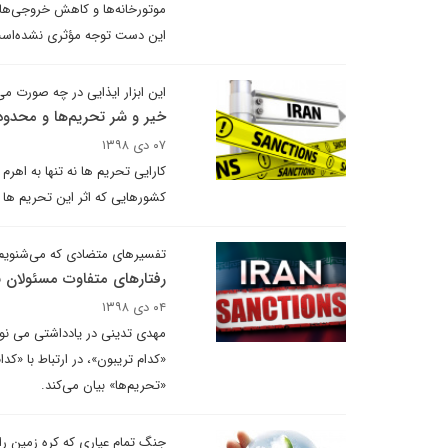
موتورخانه‌ها و کاهش خروجی‌ها آ
این دست توجه مؤثری نشده‌اس
این ابزار ایذایی در چه صورت می‌
خیر و شر تحریم‌ها و محدو
۰۷ دی ۱۳۹۸
کارایی تحریم ها نه تنها به اهر
کشورهایی که اثر این تحریم ها ر
تفسیرهای متضادی که می‌شنویم
رفتارهای متفاوت مسئولان با
۰۴ دی ۱۳۹۸
مهدی تدینی در یادداشتی می نویس
«کدام تریبون»، در ارتباط با «ک
«تحریم‌ها» بیان می‌کند.
جنگ تمام عیاری که کره زمین را