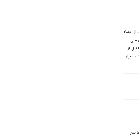
گفته می شود که ایران در وضعیت اقتصادی دشواری قرار دارد و براساس پیش بینی های مرکز ملی و راهبردی ایران، در سال ۲۰۱۸
ناخالص ملی
 قبل از
این کشور در سطح ۹۵۰ میلیون متر مکعب قرار
ط بین