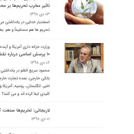
تاثیر مخرب تحریم‌ها بر مح
۰۳ دی ۱۳۹۸
اسفندیار خدایی در یادداشتی می
تحریم ها هم مستقیماً و هم بطو
وزارت خزانه داری آمریکا و آینده 
۱۰ پرسش اساسی درباره نقش آفرینی خارجی ها در سیاست خارجی ما
۰۲ دی ۱۳۹۸
محمود سریع القلم در یادداشتی 
بانکی خارجی، عمده تجارت خارجی 
اخیر، انگلستان، روسیه، آمریکا
کلیدی ایفا کرده­ اند و می کنند؟
لاریجانی: تحریم‌ها صنعت کش
۰۱ دی ۱۳۹۸