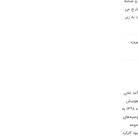
 عجیبی خواهد داشت و صحنه
خارج می
 به زیر
و دهم ۶۱۸میلیارد دلار بود. درآمد نفتی
ابع نیز کم‌وبیش
مطابق ترکیبی از سناریوهای پیش‌گفته صورت گرفته‌است. با تبدیل ارزش یارانه‌های پرداخت شده از آذرماه ۱۳۸۹ تا آذرماه ۱۳۹۸ به
ر عمل، به توصیه‌های
ومه‌
ود کارکرد