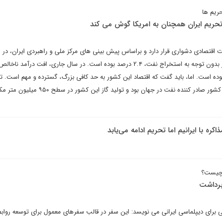
ریم ها
 تحریم ایران همچنان به امریکا گوش می کند
– ۲۰۱۹، افت اقتصادی این کشور بدون توجه به استخراج نفت، ۲.۴ درصد بوده است. در سال جاری، افت درآمد 
سطح ۳ – ۳.۵ درصد بوده است. اما، باید گفت که اقتصاد این کشور به حد کافی بزرگ، گسترده و مهم است. تا
اعمال تحریم ها، ایران چهارمین کشور صادر کننده نفت در جهان بود و تولید گاز 
کره با ایرانیم اما تحریم ادامه می‌یابد
 چیست؟
برداشت
برای دیپلماسی ایرانی می نویسد: این سفر در قالب سفرهای معمول برای توسعه رواب