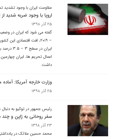
مقاومت ایران با وجود تشدید تح
اروپا با وجود ضربه شدید از
۲۵ آذر ۱۳۹۸
ایران در 
داشت.
وزارت خارجه آمریکا: آماده مذا
۲۵ آذر ۱۳۹۸
رئیس جمهور در توکیو به دنبال
سفر روحانی به ژاپن و چند 
۲۳ آذر ۱۳۹۸
محمد حسین ملائک در یادداشتی 