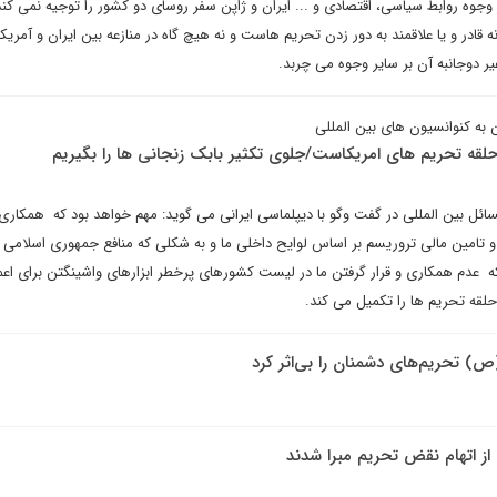
جوه روابط سیاسی، اقتصادی و ... ایران و ژاپن سفر روسای دو کشور را توجیه نمی کند 
ه قادر و یا علاقمند به دور زدن تحریم هاست و نه هیچ گاه در منازعه بین ایران و آمری
غیر دوجانبه آن بر سایر وجوه می چربد.
به کنوانسیون های بین المللی
ل بین المللی در گفت وگو با دیپلماسی ایرانی می گوید: مهم خواهد بود که همکاری
مرو و تامین مالی تروریسم بر اساس لوایح داخلی ما و به شکلی که منافع جمهوری اسلامی ا
که عدم همکاری و قرار گرفتن ما در لیست کشورهای پرخطر ابزارهای واشینگتن برای اعم
حلقه تحریم ها را تکمیل می کند.
ا(ص) تحریم‌های دشمنان را بی‌اثر کرد
از اتهام نقض تحریم مبرا شدند