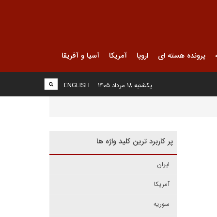
پرونده هسته ای
اروپا
آمریکا
آسیا و آفریقا
یکشنبه ۱۸ مرداد ۱۴۰۵
ENGLISH
پر کاربرد ترین کلید واژه ها
ایران
آمریکا
سوریه