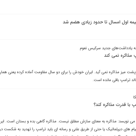
یمه اول امسال تا حدود زیادی هضم شد
 یادداشت‌های جدید سرکیس نعوم
 مذاکره نمی کند
ن پشت میز مذاکره نمی آید. ایران خودش را برای دو سال مقاومت آماده کرده یعنی هما
لد ترامپ باقی مانده است.
ا
مپ با قدرت مذاکره کند؟
 می نویسد: مذاکره به معنای سازش مطلق نیست. مذاکره گاهی بده و بستان است. ایرا
ام های دیپلماتیک یا حتی از طریق علنی و رسانه ای باید ترامپ را تهدید به شکست در 