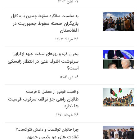
۰۷ آبان ۱۴۰۴
به مناسبت سالگرد سقوط چندین باره کابل
بازیگران صحنه سقوط جمهوریت در
افغانستان
۲۶ مرداد ۱۴۰۳
بحران غزه و روزهای سخت جبهه اوکراین
سرنوشت اشرف غنی در انتظار زلنسکی
است؟
۰۶ دی ۱۴۰۲
واقعیت قومی از معضل تا فرصت
طالبان راهی جز توقف سرکوب قومیت
ها ندارد
۲۶ خرداد ۱۴۰۱
چرا طالبان توانست و داعش نتوانست؟
تفاوت های دو رئیس جمهور