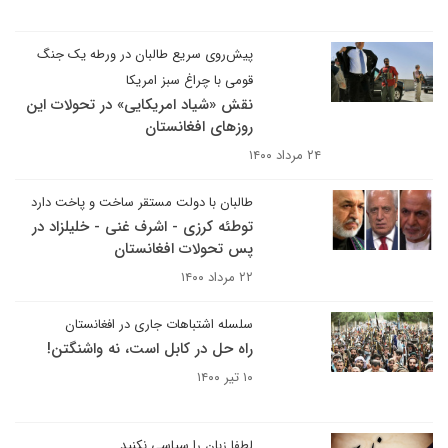
پیش‌روی سریع طالبان در ورطه یک جنگ
قومی با چراغ سبز امریکا
نقش «شیاد امریکایی» در تحولات این
روزهای افغانستان
۲۴ مرداد ۱۴۰۰
طالبان با دولت مستقر ساخت و پاخت دارد
توطئه کرزی - اشرف غنی - خلیلزاد در
پس تحولات افغانستان
۲۲ مرداد ۱۴۰۰
سلسله اشتباهات جاری در افغانستان
راه حل در کابل است، نه واشنگتن!
۱۰ تیر ۱۴۰۰
لطفا زبان را سیاسی نکنید