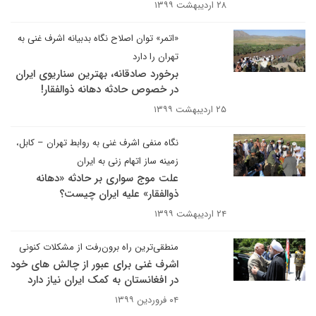
۲۸ اردیبهشت ۱۳۹۹
«اتمر» توان اصلاح نگاه بدبیانه اشرف غنی به
تهران را دارد
برخورد صادقانه، بهترین سناریوی ایران
در خصوص حادثه دهانه ذوالفقار!
۲۵ اردیبهشت ۱۳۹۹
نگاه منفی اشرف غنی به روابط تهران – کابل،
زمینه ساز اتهام زنی به ایران
علت موج سواری بر حادثه «دهانه
ذوالفقار» علیه ایران چیست؟
۲۴ اردیبهشت ۱۳۹۹
منطقی‌ترین راه برون‌رفت از مشکلات کنونی
اشرف غنی برای عبور از چالش های خود
در افغانستان به کمک ایران نیاز دارد
۰۴ فروردین ۱۳۹۹