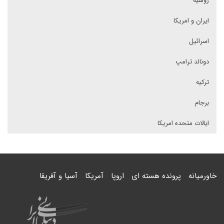
روسیه
ایران و امریکا
اسرائیل
دونالد ترامپ
ترکیه
برجام
ایالات متحده امریکا
خاورمیانه
پرونده هسته ای
اروپا
آمریکا
آسیا و آفریقا