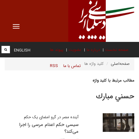
Toggle
vigation
صفحه نخست
درباره ما
عضویت
پیوند ها
ENGLISH
صفحه‌اصلی
کلید واژه ها
تماس با ما
RSS
مطالب مرتبط با کلید واژه
حسني مبارك
آینده مصر در گرو امضای یک حکم
سیسی حکم اعدام مرسی را اجرا
می‌کند؟