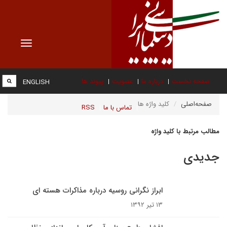
Toggle
vigation
صفحه نخست
درباره ما
عضویت
پیوند ها
ENGLISH
صفحه‌اصلی
کلید واژه ها
تماس با ما
RSS
مطالب مرتبط با کلید واژه
جدیدی
ابراز نگرانی روسیه درباره مذاکرات هسته ای
۱۳ تیر ۱۳۹۲