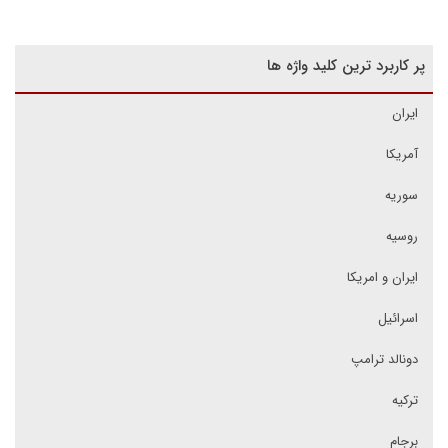
پر کاربرد ترین کلید واژه ها
ایران
آمریکا
سوریه
روسیه
ایران و امریکا
اسرائیل
دونالد ترامپ
ترکیه
برجام