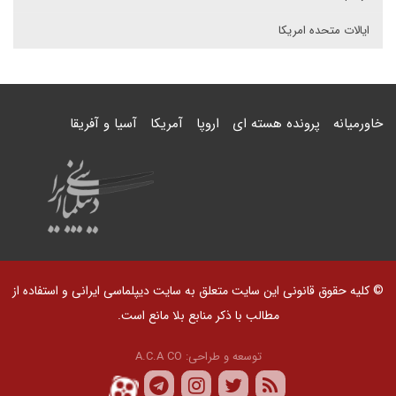
ایالات متحده امریکا
خاورمیانه
پرونده هسته ای
اروپا
آمریکا
آسیا و آفریقا
© کلیه حقوق قانونی این سایت متعلق به سایت دیپلماسی ایرانی و استفاده از
مطالب با ذکر منابع بلا مانع است.
توسعه و طراحی:
A.C.A CO