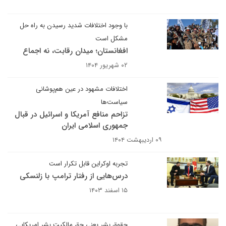
با وجود اختلافات شدید رسیدن به راه حل
مشکل است
افغانستان؛ میدان رقابت، نه اجماع
۰۲ شهریور ۱۴۰۴
اختلافات مشهود در عین هم‌پوشانی
سیاست‌ها
تزاحم منافع آمریکا و اسرائیل در قبال
جمهوری اسلامی ایران
۰۹ اردیبهشت ۱۴۰۴
تجربه اوکراین قابل تکرار است
درس‌هایی از رفتار ترامپ با زلنسکی
۱۵ اسفند ۱۴۰۳
حقوق بشر یعنی حق مالکیت بشر امریکایی