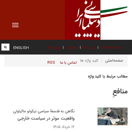
Toggle
vigation
صفحه نخست
درباره ما
عضویت
پیوند ها
ENGLISH
صفحه‌اصلی
کلید واژه ها
تماس با ما
RSS
مطالب مرتبط با کلید واژه
منافعِ
نگاهی به فلسفهٔ سیاسی نیکولو ماکیاولی
واقعیت موثر در سیاست خارجی
۱۲ خرداد ۱۴۰۵