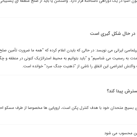
 آسیا در یک دوراهی ناشناخته قرار دارد. واشنگتن یا باید از صلح منطقه ای پشتیبانی 
ده در حال شکل گیری است
پلماسی ایرانی می نویسد: در حالی که بایدن اعلام کرده که "همه ما ضرورت تأمین صلح
ازمدت به رسمیت می شناسیم" و "باید بتوانیم به محیط استراتژیک کنونی در منطقه و چ
 واکنش اعتراضی این اتفاق را ناشی از "ذهنیت جنگ سرد" خوانده است.
گسترش پیدا کند؟
رای بسیج متحدان خود با هدف کنترل پکن است، اروپایی ها مخصوصا از طرف مسکو 
چین محسوب می شود