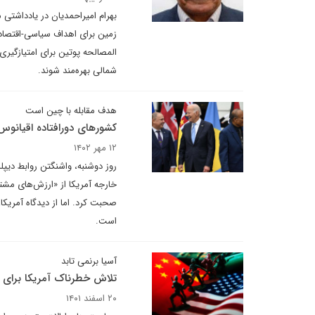
بهرام امیراحمدیان در یادداشتی
زمین برای اهداف سیاسی-اقتصاد
المصالحه پوتین برای امتیازگیری
شمالی بهره‌مند شوند.
هدف مقابله با چین است
کشورهای دورافتاده اقیانوس 
۱۲ مهر ۱۴۰۲
روز دوشنبه، واشنگتن روابط دیپلم
خارجه آمریکا از «ارزش‌های مشتر
صحبت کرد. اما از دیدگاه آمریکا
است.
آسیا برنمی تابد
تلاش خطرناک آمریکا برای ت
۲۰ اسفند ۱۴۰۱