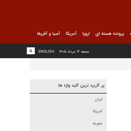
پرونده هسته ای
اروپا
آمریکا
آسیا و آفریقا
جمعه ۱۶ مرداد ۱۴۰۵
ENGLISH
پر کاربرد ترین کلید واژه ها
ایران
آمریکا
سوریه