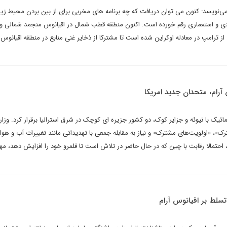
 می‌نویسد: کنون می توان دریافت که چه برنامه های مخربی برای از بین بردن محیط ز
ی و استعماری رقم خورده است. اکنون منطقه قطب شمال در اقیانوس منجمد شمالی و
 از ترامپ در معادله اوکراین شده است تا مشترکا از ذخایر غنی منابع در منطقه اقیانوس
آرام، متحدان جدید امریکا
اتیک با نیوئه و جزایر کوک، دو کشور جزیره ای کوچک در شرق استرالیا برقرار کرد. وزار
ک»، «اولویت‌های مشترک» و نیاز به مقابله جمعی با تهدیداتی مانند تغییرات آب و هوا
، احتمالا رقابت با چین که در حال حاضر در تلاش است تا قلمرو خود را افزایش دهد، مهم
سلط بر اقیانوس آرام