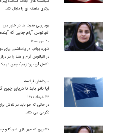
سیاست های ایالات متحده پیرامون
برتری منطقه ای را دنبال کند.
رویارویی قدرت ها در خاور دور
اقیانوس آرام جایی که آین
۲۰ مهر ۱۴۰۰
شهره پولاب در یادداشتی برای دی
در اقیانوس آرام و هند را در در
تکامل آن بپردازیم"، چین در یک
سوداهای فرانسه
آیا ناتو باید تا دریای چین 
۲۴ خرداد ۱۴۰۰
در حالی که جو باید در تلاش ب
نگرانی می کنند.
کشوری که مهر بازی امریکا و 