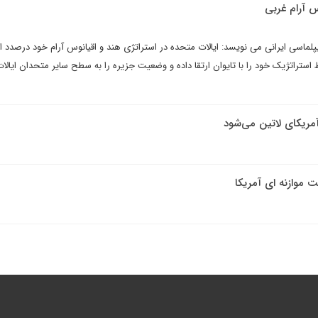
وس آرام غربی
پلماسی ایرانی می نویسد: ایالات متحده در استراتژی هند و اقیانوس آرام خود درصدد 
استراتژیک خود را با تایوان ارتقا داده و وضعیت جزیره را به سطح سایر متحدان ایالا
آمریکای لاتین می‌شود
ست موازنه ای آمریکا