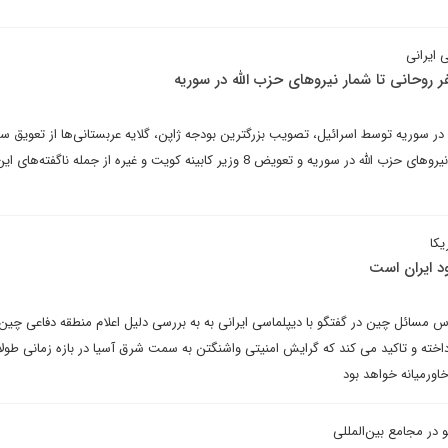
 ایرانی
ر روحانی تا شمار نیروهای حزب الله در سوریه
 در سوریه توسط اسرائیل، تصویب بزرگترین بودجه ژاپن، گلایه عربستانی‌ها از تعویق س
به ریاض، تخمین اسرائیلی‌ها از نیروهای حزب الله در سوریه و تعویض 8 وزیر کابینه کویت و غیره از جمله ناگفت
یکا
د ایران است
 مسائل چین در گفتگو با دیپلماسی ایرانی به به بررسی دلیل اعلام منطقه دفاعی چین
رداخته و تاکید می کند که گرایش امنیتی واشنگتن به سمت شرق آسیا در بازه زمانی طو
خاورمیانه خواهد بود
 در مجامع بین‌المللی