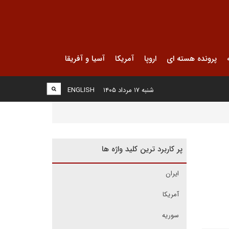
پرونده هسته ای
اروپا
آمریکا
آسیا و آفریقا
شنبه ۱۷ مرداد ۱۴۰۵
ENGLISH
پر کاربرد ترین کلید واژه ها
ایران
آمریکا
سوریه