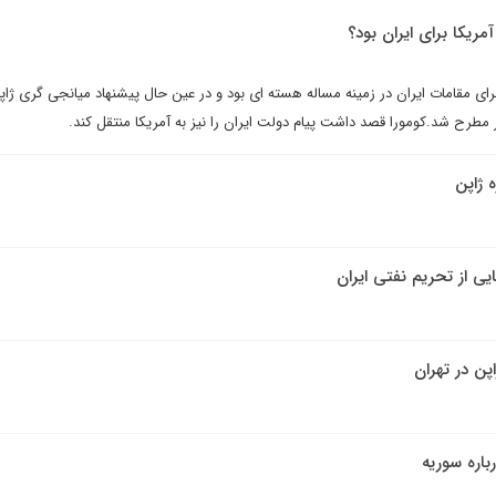
مریکا برای ایران بود؟
برای مقامات ایران در زمینه مساله هسته ای بود و در عین حال پیشنهاد میانجی گری ژاپ
ز مطرح شد.کومورا قصد داشت پیام دولت ایران را نیز به آمریکا منتقل کند.
ه ژاپن
پن در تهران
باره سوریه