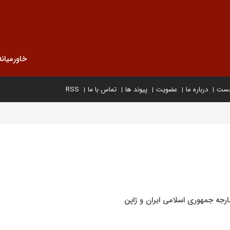
خاورمیانه
خست
درباره ما
عضویت
پیوند ها
تماس با ما
RSS
رجه جمهوری اسلامی ایران و ژاپن