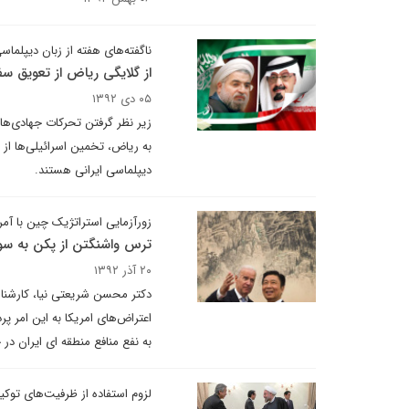
ناگفته‌های هفته از زبان دیپلماسی
از گلایگی ریاض از تعویق سف
۰۵ دی ۱۳۹۲
زیر نظر گرفتن تحرکات‌ جهادی‌ها
دیپلماسی ایرانی هستند.
زورآزمایی استراتژیک چین با آمر
ترس واشنگتن از پکن به سو
۲۰ آذر ۱۳۹۲
دکتر محسن شریعتی نیا، کارشناس
اعتراض‌های امریکا به این امر پ
به نفع منافع منطقه ای ایران در 
لزوم استفاده از ظرفیت‌های توکیو