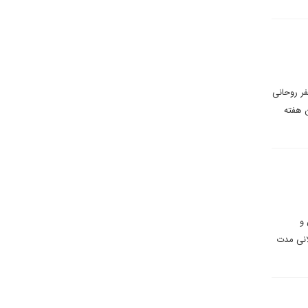
فر روحانی
ه‌های این هفته
 و
لانی مدت