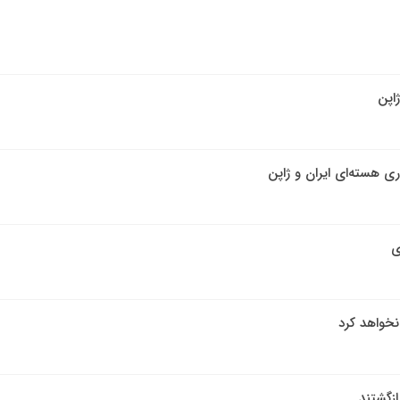
اپن
 هسته‌ای ایران و ژاپن
ی
نخواهد کرد
ازگشتند