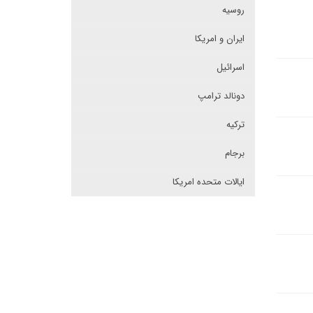
روسیه
ایران و امریکا
اسرائیل
دونالد ترامپ
ترکیه
برجام
ایالات متحده امریکا