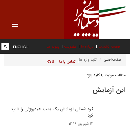
Toggle
vigation
صفحه نخست
درباره ما
عضویت
پیوند ها
ENGLISH
صفحه‌اصلی
کلید واژه ها
تماس با ما
RSS
مطالب مرتبط با کلید واژه
این آزمایش
کره شمالی آزمایش یک بمب هیدروژنی را تایید
کرد
۱۲ شهریور ۱۳۹۶