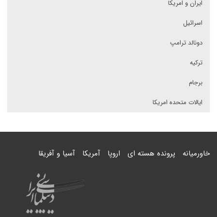
ایران و امریکا
اسرائیل
دونالد ترامپ
ترکیه
برجام
ایالات متحده امریکا
خاورمیانه
پرونده هسته ای
اروپا
آمریکا
آسیا و آفریقا