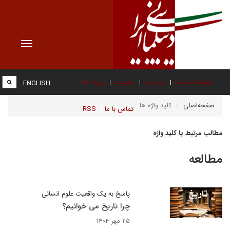
Toggle
vigation
صفحه نخست
درباره ما
عضویت
پیوند ها
ENGLISH
صفحه‌اصلی
کلید واژه ها
تماس با ما
RSS
مطالب مرتبط با کلید واژه
مطالعه
پاسخ به یک واقعیت علوم انسانی
چرا تاریخ می خوانیم؟
۲۵ مهر ۱۴۰۴