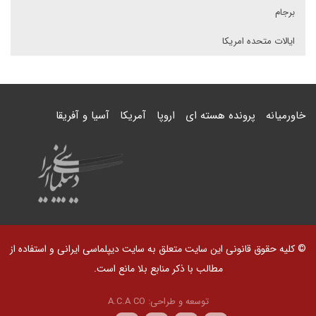
برجام
ایالات متحده امریکا
خاورمیانه
پرونده هسته ای
اروپا
آمریکا
آسیا و آفریقا
© کلیه حقوق قانونی این سایت متعلق به سایت دیپلماسی ایرانی و استفاده از
مطالب با ذکر منابع بلا مانع است.
توسعه و طراحی:
A.C.A CO