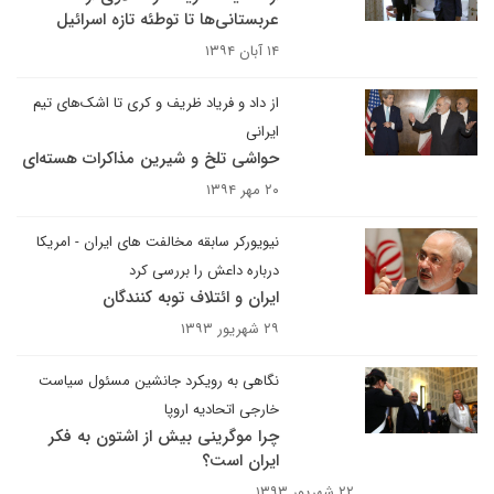
عربستانی‌ها تا توطئه تازه اسرائیل
۱۴ آبان ۱۳۹۴
از داد و فریاد ظریف و کری تا اشک‌های تیم
ایرانی
حواشی تلخ و شیرین مذاکرات هسته‌ای
۲۰ مهر ۱۳۹۴
نیویورکر سابقه مخالفت های ایران - امریکا
درباره داعش را بررسی کرد
ایران و ائتلاف توبه کنندگان
۲۹ شهریور ۱۳۹۳
نگاهی به رویکرد جانشین مسئول سیاست
خارجی اتحادیه اروپا
چرا موگرینی بیش از اشتون به فکر
ایران است؟
۲۲ شهریور ۱۳۹۳