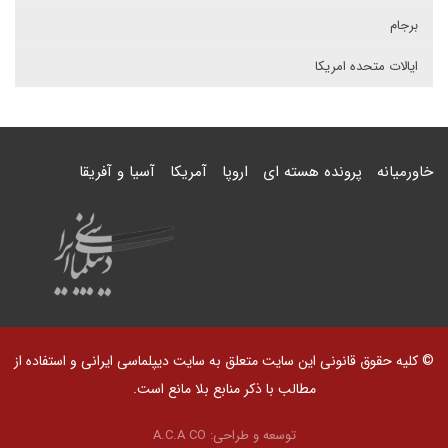
برجام
ایالات متحده امریکا
خاورمیانه
پرونده هسته ای
اروپا
آمریکا
آسیا و آفریقا
© کلیه حقوق قانونی این سایت متعلق به سایت دیپلماسی ایرانی و استفاده از
مطالب با ذکر منابع بلا مانع است.
توسعه و طراحی:
A.C.A CO