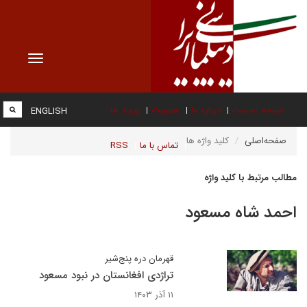
Toggle
vigation
صفحه نخست
درباره ما
عضویت
پیوند ها
ENGLISH
صفحه‌اصلی
کلید واژه ها
تماس با ما
RSS
مطالب مرتبط با کلید واژه
احمد شاه مسعود
قهرمان دره پنج‌شیر
تراژدی افغانستان در نبود مسعود
۱۱ آذر ۱۴۰۳