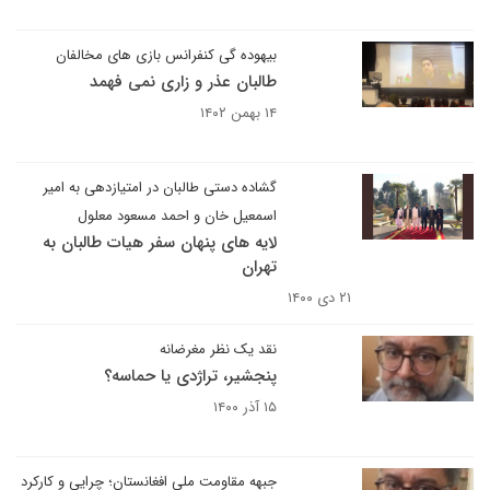
بیهوده گی کنفرانس بازی های مخالفان
طالبان عذر و زاری نمی فهمد
۱۴ بهمن ۱۴۰۲
گشاده دستی طالبان در امتیازدهی به امیر
اسمعیل خان و احمد مسعود معلول
لایه های پنهان سفر هیات طالبان به
تهران
۲۱ دی ۱۴۰۰
نقد یک نظر مغرضانه
پنجشیر، تراژدی یا حماسه؟
۱۵ آذر ۱۴۰۰
جبهه مقاومت ملی افغانستان؛ چرایی و کارکرد