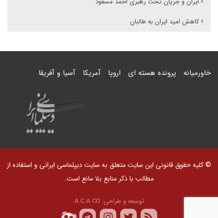
ایران و جریان تحت رهبری احمد مسعود
کاهش امید ایران به طالبان
خاورمیانه
پرونده هسته ای
اروپا
آمریکا
آسیا و آفریقا
© کلیه حقوق قانونی این سایت متعلق به سایت دیپلماسی ایرانی و استفاده از
مطالب با ذکر منابع بلا مانع است.
توسعه و طراحی:
A.C.A CO