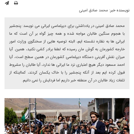
نویسنده خبر:
محمد صادق امینی
محمد صادق امینی در یادداشتی برای دیپلماسی ایرانی می نویسد: پنجشیر
با هجوم سنگین طالبان مواجه شده و همه چیز گواه بر آن است که ما
ایرانی ها به نظاره نشسته ایم، البته توصیه هایی از سخنگوی وزارت امور
خارجه کشورمان به گوش مان رسیده که لطفا برادر کشی نکنید، همین. آیا
میزان نقش آفرینی دستگاه دیپلماسی کشورمان در همین سطح است، آیا
احمد مسعود دیگر هیچ اعتباری نزد ما ایرانی ها ندارد، آیا طالبان را مشروط
قبول کرده ایم بعد از آنکه پنجشیر را با خاک یکسان کردند، کمااینکه از
تلفات زیاد طالبان در آن منطقه خبر داریم اما فردایش را نمی دانیم.