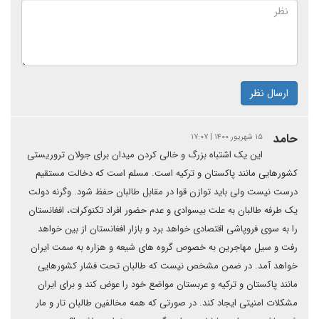
ارسال نظر
حامد
۱۵ شهریور ۱۴۰۰ | ۱۷:۰۷
این یک اشتباه بزرگ و خالی کردن میدان برای جولان تروریستی
کشورهایی مانند پاکستان و ترکیه است. مسلم است که دخالت مستقیم
درست نیست ولی باید توازن قوا در مقابل طالبان حفظ شود. وگرنه دولت
یک طرفه طالبان به علت بیسوادی و عدم حضور افراد تکنوکرات، افغانستان
را به سوی فروپاشی اقتصادی خواهد برد و بازار افغانستان از بین خواهد
رفت و سیل مهاجرین به خصوص گروه های شیعه و هزاره به سمت ایران
خواهد آمد. در ضمن مشخص نیست که طالبان تحت فشار کشورهایی
مانند پاکستان و ترکیه و عربستان مواضع خود را عوض کند و برای ایران
مشکلات امنیتی ایجاد کند. در صورتی که همه مخالفین طالبان تار و مار