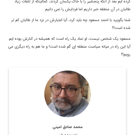
کرده ایم بعد از آنکه پنجشیر را با خاک یکسان کردند، کمااینکه از تلفات زیاد
طالبان در آن منطقه خبر داریم اما فردایش را نمی دانیم.
شما بگویید با احمد مسعود چه باید کرد، آیا اعتبارش در نزد ما از طالبان کم تر
شده است!؟
مسعود یک شخص نیست، او نماد یک راه است که همیشه در کنارش بوده ایم.
آیا این راه در میانه سیاست منطقه ای گم شده است! و ما هم به راه دیگری می
رویم!؟
پیشتر وابسته فرهنگی در کشور کنیا، دبیر شورای کتاب و مسئول در
امور ترجمه و نشر بین الملل بوده و مقالات و یادداشت هایی از او
در زمینه ترجمه و ...
اطلاعات بیشتر
محمد صادق امینی
نویسنده خبر