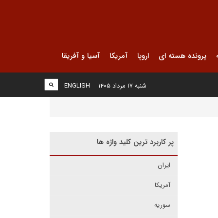
پرونده هسته ای
اروپا
آمریکا
آسیا و آفریقا
شنبه ۱۷ مرداد ۱۴۰۵
ENGLISH
پر کاربرد ترین کلید واژه ها
ایران
آمریکا
سوریه