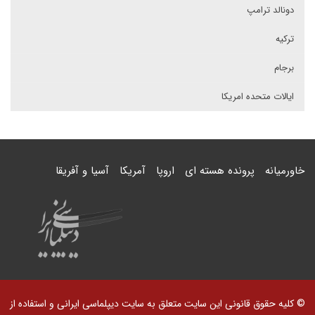
دونالد ترامپ
ترکیه
برجام
ایالات متحده امریکا
خاورمیانه
پرونده هسته ای
اروپا
آمریکا
آسیا و آفریقا
© کلیه حقوق قانونی این سایت متعلق به سایت دیپلماسی ایرانی و استفاده از