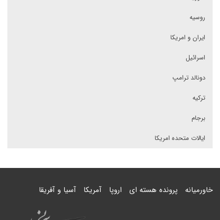
روسیه
ایران و امریکا
اسرائیل
دونالد ترامپ
ترکیه
برجام
ایالات متحده امریکا
خاورمیانه
پرونده هسته ای
اروپا
آمریکا
آسیا و آفریقا