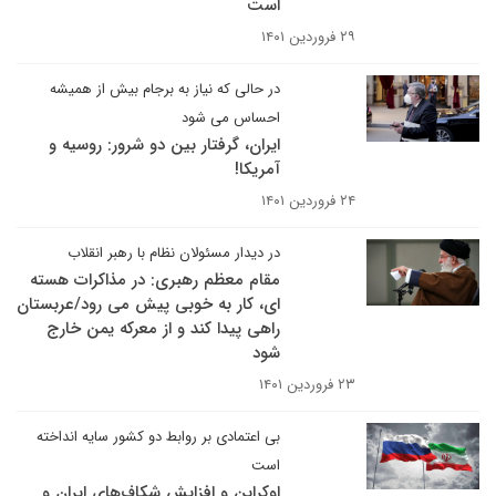
است
۲۹ فروردین ۱۴۰۱
در حالی که نیاز به برجام بیش از همیشه
احساس می شود
ایران، گرفتار بین دو شرور: روسیه و
آمریکا!
۲۴ فروردین ۱۴۰۱
در دیدار مسئولان نظام با رهبر انقلاب
مقام معظم رهبری: در مذاکرات هسته
ای، کار به خوبی پیش می رود/عربستان
راهی پیدا کند و از معرکه یمن خارج
شود
۲۳ فروردین ۱۴۰۱
بی اعتمادی بر روابط دو کشور سایه انداخته
است
اوکراین و افزایش شکاف‌های ایران و