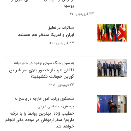
روسیه
۲۳ فروردین ۱۴۰۱
مذاکرات در تعلیق
ایران و امریکا منتظر هم هستند
۲۳ فروردین ۱۴۰۱
به سوی جنگ سردی جدید در خاورمیانه
آقایان عرب از حضور بالای سر قبر بن
گورین خجالت نکشیدید؟
۲۲ فروردین ۱۴۰۱
سخنگوی وزارت امور خارجه در پاسخ به
پرسش دیپلماسی ایرانی:
خطیب زاده: بهترین روابط را با ترکیه
داریم/ سفر اردوغان در موعد مقرر انجام
خواهد شد