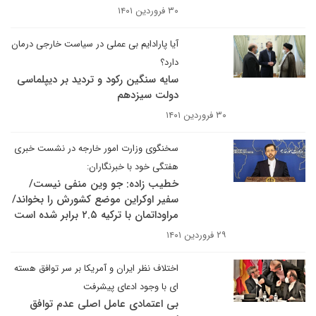
۳۰ فروردین ۱۴۰۱
آیا پارادایم بی عملی در سیاست خارجی درمان
دارد؟
سایه سنگین رکود و تردید بر دیپلماسی
دولت سیزدهم
۳۰ فروردین ۱۴۰۱
سخنگوی وزارت امور خارجه در نشست خبری
هفتگی خود با خبرنگاران:
خطیب زاده: جو وین منفی نیست/
سفیر اوکراین موضع کشورش را بخواند/
مراوداتمان با ترکیه ۲.۵ برابر شده است
۲۹ فروردین ۱۴۰۱
اختلاف نظر ایران و آمریکا بر سر توافق هسته
ای با وجود ادعای پیشرفت
بی اعتمادی عامل اصلی عدم توافق