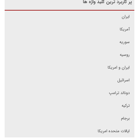
پر کاربرد ترین کلید واژه ها
ایران
آمریکا
سوریه
روسیه
ایران و امریکا
اسرائیل
دونالد ترامپ
ترکیه
برجام
ایالات متحده امریکا