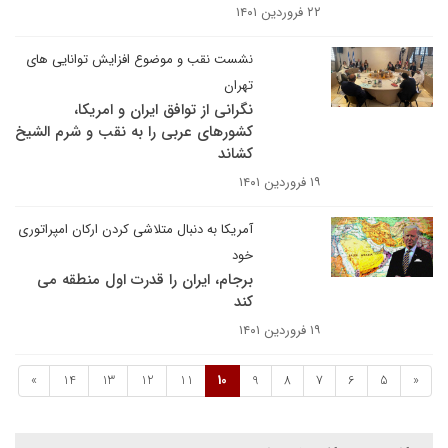
۲۲ فروردین ۱۴۰۱
نشست نقب و موضوع افزایش توانایی های
تهران
نگرانی از توافق ایران و امریکا،
کشورهای عربی را به نقب و شرم الشیخ
کشاند
۱۹ فروردین ۱۴۰۱
آمریکا به دنبال متلاشی کردن ارکان امپراتوری
خود
برجام، ایران را قدرت اول منطقه می
کند
۱۹ فروردین ۱۴۰۱
»
14
13
12
11
10
9
8
7
6
5
«