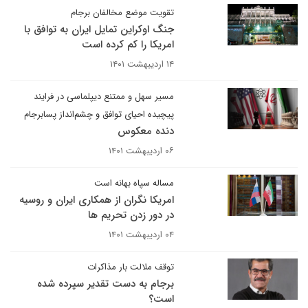
تقویت موضع مخالفان برجام
جنگ اوکراین تمایل ایران به توافق با
امریکا را کم کرده است
۱۴ اردیبهشت ۱۴۰۱
مسیر سهل و ممتنع دیپلماسی در فرایند
پیچیده احیای توافق و چشم‌انداز پسابرجام
دنده معکوس
۰۶ اردیبهشت ۱۴۰۱
مساله سپاه بهانه است
امریکا نگران از همکاری ایران و روسیه
در دور زدن تحریم ها
۰۴ اردیبهشت ۱۴۰۱
توقف ملالت بار مذاکرات
برجام به دست تقدیر سپرده شده
است؟