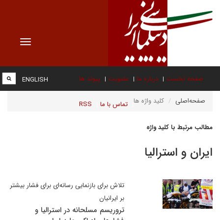
Toggle
vigation
صفحه نخست
درباره ما
عضویت
پیوند ها
ENGLISH
صفحه‌اصلی
کلید واژه ها
تماس با ما
RSS
مطالب مرتبط با کلید واژه
ایران و استرالیا
تلاش برای بازنمایی رسانه‌ای برای فشار بیشتر
بر ایرانیان
تروریسم مسلحانه در استرالیا و