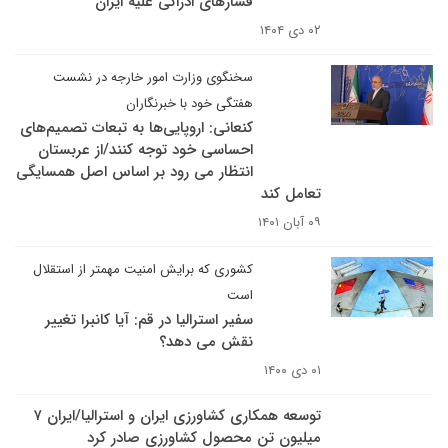
فشارهای ادراکی علیه ایران
۰۲ دی ۱۴۰۴
سخنگوی وزارت امور خارجه در نشست
هفتگی خود با خبرنگاران
کنعانی: اروپایی‌ها به تبعات تصمیم‌های
احساسی خود توجه کنند/از عربستان
انتظار می رود بر اساس اصل همسایگی
تعامل کند
۰۹ آبان ۱۴۰۱
کشوری که برایش امنیت مهمتر از استقلال
است
سفیر استرالیا در قم: آیا کانبرا تغییر
نقش می دهد؟
۰۱ دی ۱۴۰۰
توسعه همکاری کشاورزی ایران و استرالیا/ایران ۷
میلیون تن محصول کشاورزی صادر کرد