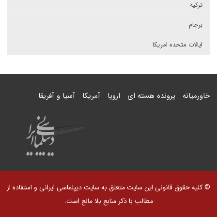
ترکیه
برجام
ایالات متحده امریکا
خاورمیانه
پرونده هسته ای
اروپا
آمریکا
آسیا و آفریقا
© کلیه حقوق قانونی این سایت متعلق به سایت دیپلماسی ایرانی و استفاده از
مطالب با ذکر منابع بلا مانع است.