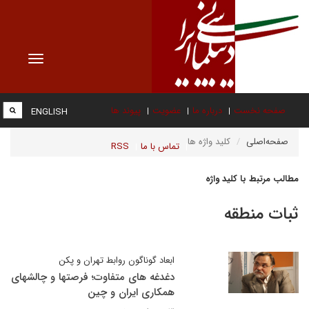
Toggle
vigation
صفحه نخست
درباره ما
عضویت
پیوند ها
ENGLISH
صفحه‌اصلی
کلید واژه ها
تماس با ما
RSS
مطالب مرتبط با کلید واژه
ثبات منطقه
ابعاد گوناگون روابط تهران و پکن
دغدغه های متفاوت؛ فرصتها و چالشهای
همکاری ایران و چین