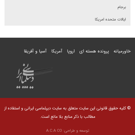
برجام
ایالات متحده امریکا
خاورمیانه
پرونده هسته ای
اروپا
آمریکا
آسیا و آفریقا
© کلیه حقوق قانونی این سایت متعلق به سایت دیپلماسی ایرانی و استفاده از
مطالب با ذکر منابع بلا مانع است.
توسعه و طراحی:
A.C.A CO