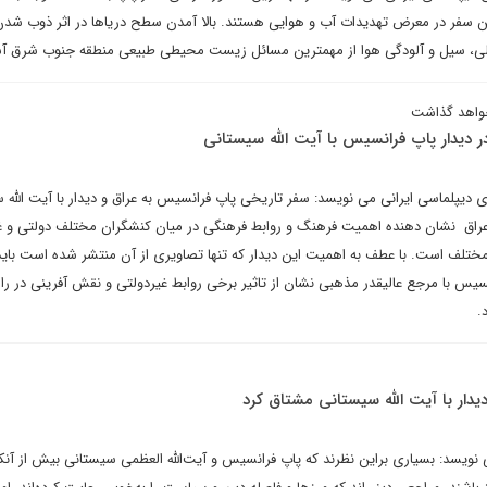
 سفر در معرض تهدیدات آب و هوایی هستند. بالا آمدن سطح دریاها در اثر ذوب شد
، سیل و آلودگی هوا از مهمترین مسائل زیست محیطی طبیعی منطقه جنوب شرق آ
خواهد گذاشت
 دیدار پاپ فرانسیس با آیت الله سیستانی
ای دیپلماسی ایرانی می نویسد: سفر تاریخی پاپ فرانسیس به عراق و دیدار با آیت الله 
 عراق نشان دهنده اهمیت فرهنگ و روابط فرهنگی در میان کنشگران مختلف دولتی و غ
لف است. با عطف به اهمیت این دیدار که تنها تصاویری از آن منتشر شده است بای
سیس با مرجع عالیقدر مذهبی نشان از تاثیر برخی روابط غیردولتی و نقش آفرینی در را
.
دیدار با آیت الله سیستانی مشتاق کرد
ویسد: بسیاری براین نظرند که پاپ‌ فرانسیس و آیت‌الله ‌العظمی سیستانی بیش از آنک