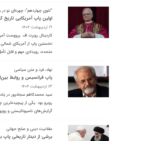
"لئوی چهاردهم"؛ چهره‌ای نو در و
اولین پاپ آمریکایی تاریخ 
۱۹ اردیبهشت ۱۴۰۴
کاردینال روبرت اف. پرووستِ آمری
نخستین پاپ از آمریکای شمالی د
متحده، رویدادی مهم و قابل تأم
نهاد، فرد و متن سیاسی
پاپ فرانسیس و روابط بین‌ال
۱۳ اردیبهشت ۱۴۰۴
سید محمدکاظم سجادپور در یادد
روبرو بود. یکی از پیچیده‌ترین
گرایش‌های ناسیونالیستی و پوپول
عقلانیت دینی و صلح جهانی
برشی از دیدار تاریخی پاپ 