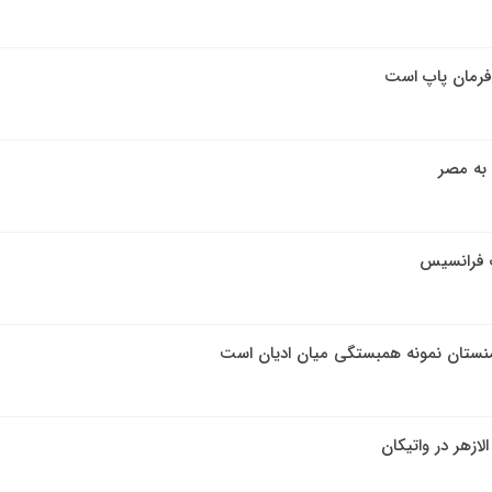
 فرمان پاپ است
به مصر
پ فرانسیس
رمنستان نمونه همبستگی میان ادیان است
ازهر در واتیکان