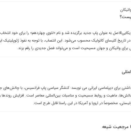
اتیکان
کیست؟
کایی‌الاصل به عنوان پاپ جدید برگزیده شد و نام «لئوی چهاردهم» را برای خود انتخاب ک
ر تاریخ کلیسای کاتولیک محسوب می‌شود. این انتصاب، با توجه به نفوذ ژئوپلیتیک ایا
ل برای واتیکان و جهان مسیحیت است و می‌تواند فصل جدیدی را رقم بزند.
مللی
اشتی برای دیپلماسی ایرانی می نویسد: کنشگر سیاسی پاپ فرانسیس، با چالش‌های ج
 چالش‌ها، ماهیت و روابط مسیحیت و مناسبات بین‌المللی معاصر است. افزایش روندها و
یستی، مخصوصاً در اروپا و آمریکا در این راستا قابل طرح است.
با مرجعیت شیعه