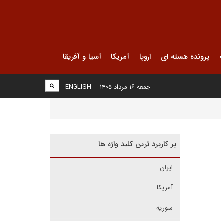
پرونده هسته ای
اروپا
آمریکا
آسیا و آفریقا
جمعه ۱۶ مرداد ۱۴۰۵
ENGLISH
پر کاربرد ترین کلید واژه ها
ایران
آمریکا
سوریه