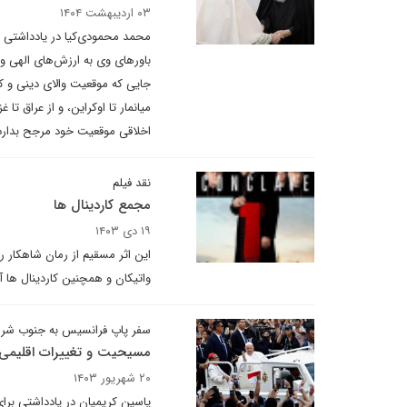
۰۳ اردیبهشت ۱۴۰۴
محمد محمودی‌کیا در یادداشتی ب
باورهای وی به ارزش‌های الهی 
جایی که موقعیت والای دینی و ک
میانمار تا اوکراین، و از عراق 
اخلاقی موقعیت خود مرجح بدارد
نقد فیلم
مجمع کاردینال ها
۱۹ دی ۱۴۰۳
این اثر مسقیم از رمان شاهکار 
واتیکان و همچنین کاردینال ها آ
سفر پاپ فرانسیس به جنوب شرق
مسیحیت و تغییرات اقلیمی
۲۰ شهریور ۱۴۰۳
یاسین کریمیان در یادداشتی برای