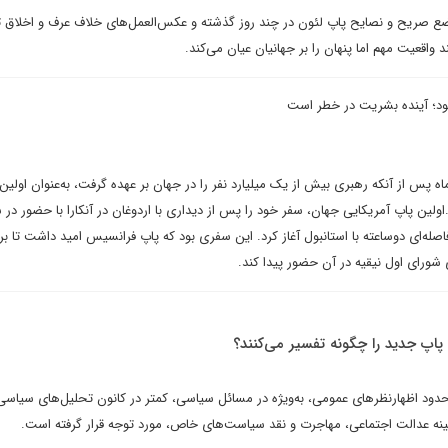
صریح و نصایح پاپ لئون در چند روز گذشته و‌ عکس‌العمل‌های خلاف عرف و اخلاق ت
ند واقعیت مهم اما پنهان را بر جهانیان عیان می‌کند.
ود؛ آینده بشریت در خطر است
 پس از آنکه رهبری بیش از یک میلیارد نفر را در جهان بر عهده گرفت، به‌عنوان اولین
لین پاپ آمریکایی جهان، سفر خود را پس از دیداری با اردوغان در آنکارا با حضور در
فاصله‌ای دوساعته با استانبول آغاز کرد. این سفری بود که پاپ فرانسیس امید داشت تا بر
شورای اول نیقیه در آن حضور پیدا کند.
پاپ جدید را چگونه تفسیر می‌کنند؟
دود اظهارنظرهای عمومی، به‌ویژه در مسائل سیاسی، کمتر در کانون تحلیل‌های سیاسی 
مینه عدالت اجتماعی، مهاجرت و نقد سیاست‌های خاص، مورد توجه قرار گرفته است.