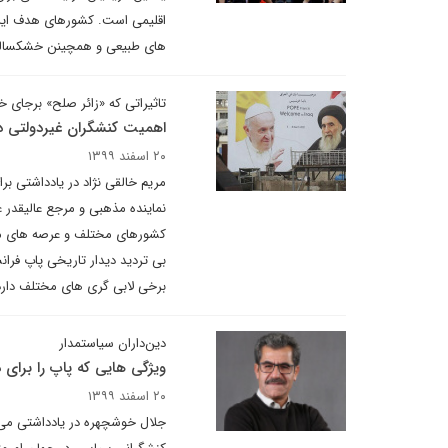
اقلیمی است. کشورهای هدف این
های طبیعی و همچینن خشکسالی
تاثیراتی که «زائر صلح» برجای 
اهمیت کنشگران غیردولتی در
۲۰ اسفند ۱۳۹۹
مریم خالقی نژاد در یادداشتی بر
نماینده مذهبی و مرجع عالیقدر
کشورهای مختلف و عرصه های مخت
بی تردید دیدار تاریخی پاپ فران
برخی لابی گری های مختلف دارد
دین‌داران سیاستمدار
ویژگی هایی که پاپ را برای 
۲۰ اسفند ۱۳۹۹
جلال خوشچهره در یادداشتی می ن