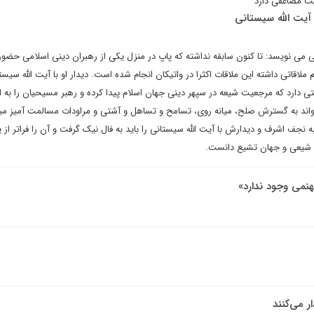
ت مضاعفی دارد
 آیت الله سیستانی
می نویسد: تا کنون سابقه نداشته که پاپ در منزل یکی از رهبران دینی اسلامی حضور 
لاقاتی داشته این ملاقات اکثرا در واتیکان انجام شده است. دیدار او با آیت الله سیست
ی دارد که مرجعیت شیعه در سپهر دینی جهان اسلام پیدا کرده و رهبر مسیحیان را به ای
تواند به گسترش صلح، میانه روی، تسامح و تساهل و آشتی و مراودات مسالمت آمیز میا
نجف اشرف و دیدارش با آیت الله سیستانی را باید به فال نیک گرفت و آن را فراتر از 
ت شیعی و جهان تشیع دانست.
هنمی وجود ندارد»
ر می‌کنند