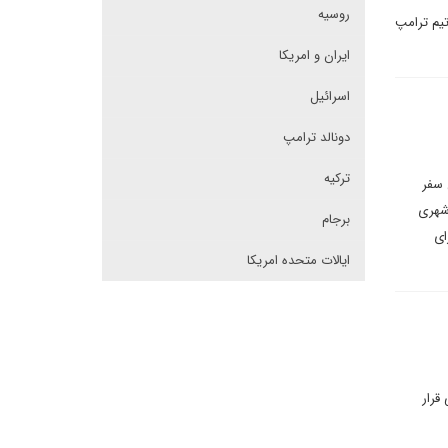
روسیه
یم ترامپ
ایران و امریکا
اسرائیل
دونالد ترامپ
ترکیه
 سفر
 شهری
برجام
ای
ایالات متحده امریکا
قرار