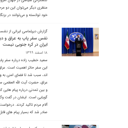
کنشگرانی سیاسی در جهان امروز با
منظری دیگر می‌توان این دو مرج
خود توانسته و می‌توانند در بزنگا
گزارش دیپلماسی ایرانی از نشس
نفس سفر پاپ به عراق و دی
ایران در کره جنوبی نیست
۱۸ اسفند ۱۳۹۹
سعید خطیب زاده درباره سفر پا
این سفر حائز اهمیت است. عراق 
اند، سبب شد تا فضای امنی به و
عراق، حضرت آیت الله العظمی س
و بین تمدنی درباره پیام هایی ک
گویایی است. ایشان در گفت وگوها
آلام مردم تاکید کردند. درخواس
صادر شد که بسیار پیام های قاب