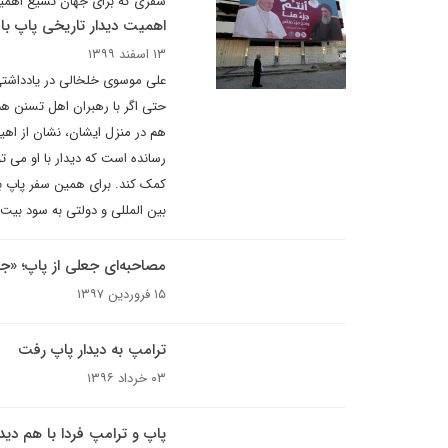
سفری که برای جهان تشیع اهمی
اهمیت دیدار تاریخی پاپ با
۱۳ اسفند ۱۳۹۹
علی موسوی خلخالی در یادداشتی 
حتی اگر با رهبران اهل تسنن هم م
هم در منزل ایشان، نشان از اهیت
رسانده است که دیدار با او می 
کمک کند. برای همین سفر پاپ به 
بین المللی و دولتی به سود بی
مصاحبه‌ای جعلی از پاپ؛ «ج
۱۵ فروردین ۱۳۹۷
ترامپ به دیدار پاپ رفت
۰۳ خرداد ۱۳۹۶
پاپ و ترامپ فردا با هم دیدا