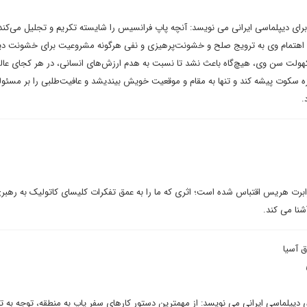
رای دیپلماسی ایرانی می نویسد: آنچه پاپ فرانسیس را شایسته تکریم و تجلیل می‌کند
و اهتمام وی به ترویج صلح و خشونت‌پرهیزی و نفی هرگونه مشروعیت برای خشونت دین
هولت سن وی، هیچ‌گاه باعث نشد تا نسبت به هدم ارزش‌های انسانی، در هر کجای عالم
تا غزه سکوت پیشه کند و تنها به مقام و موقعیت خویش بیندیشد و عافیت‌طلبی را بر مسئو
.
رابرت هریس اقتباس شده است؛ اثری که ما را به عمق تفکرات کلیسای کاتولیک به رهبر
شنا می کند.
 آسیا
 دیپلماسی ایرانی می نویسد: از مهمترین دستور کارهای سفر پاپ به منطقه، توجه به ت