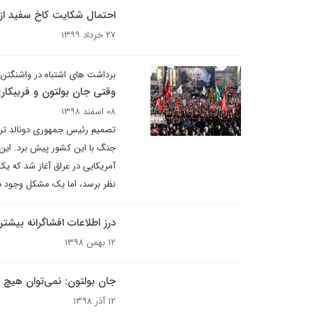
احتمال شکایت کاخ سفید از 
۲۷ خرداد ۱۳۹۹
برداشت های اشتباه در واشنگتن ا
وقتی جان بولتون و فریبکاری
۰۸ اسفند ۱۳۹۸
تصمیم رئیس جمهوری دونالد ترامپ
آمریکایی در عراق آغاز شد که ی
نظر برسد، اما یک مشکل وجود د
درز اطلاعات افشاگرانه بیشتر
۱۲ بهمن ۱۳۹۸
جان بولتون: نمی‌توان هیچ مذا
۱۲ آذر ۱۳۹۸