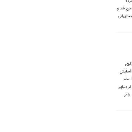
زده
منع شد و
ضدایرانی
وگوی
«آسایش
تمام
از دنیایی
ا بر