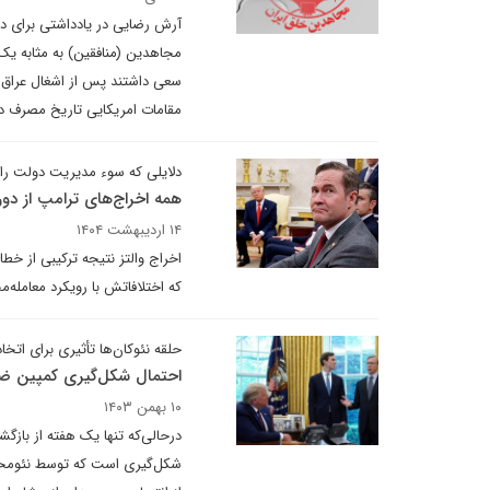
آرش رضایی در یادداشتی برای دی
مجاهدین (منافقین) به مثابه یک
سعی داشتند پس از اشغال عراق از
مقامات امریکایی تاریخ مصرف دا
دلایلی که سوء مدیریت دولت را
همه اخراج‌های ترامپ از دور
۱۴ اردیبهشت ۱۴۰۴
اخراج والتز نتیجه ترکیبی از خطا
که اختلافاتش با رویکرد معامله‌
حلقه نئوکان‌ها تأثیری برای اتخا
احتمال شکل‌گیری کمپین ضدا
۱۰ بهمن ۱۴۰۳
در‌حالی‌که تنها یک هفته از باز
شکل‌گیری است که توسط نئومحافظ