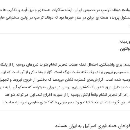
عت گذشته مواضع دونالد ترامپ در خصوص ایران، اینده مذاکرات هسته‌ای و نیز تأیید و تکذیب‌ه
مسئول پرونده هسته‌ای ایران در صدر خبرها بود که دونالد ترامپ در اولین سخنرانی خا
.
رمیانه
ولتون
د: برای واشینگتن، احتمال اینکه هیئت تحریر الشام بتواند نیروهای روسیه را از پایگاه
و حمیمیم بیرون براند، یک نکته مثبت بزرگ است. گزارش‌ها حاکی از آن است که این 
وسیه شده است. گزارش‌های گسترده نشان می‌دهد که بخشی از خروج نیروها و تجهیزا
ت به دلیل غرق شدن یک کشتی باری روسی در دریای مدیترانه، که مسکو آن را به تر
ا اگر تحریر الشام واقعاً ارتش روسیه را از سوریه اخراج کند، این می‌تواند شواهد
هد این گروه به دنبال ایجاد ثبات و رد ماجراجویی با کمک‌های خارجی غیرسازنده است.
واهان حمله فوری اسرائیل به ایران هستند