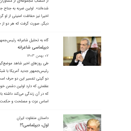
از انتصاب مجموعه‌ای از مشاور
شده‌اند». اولین ضربه به جناح 
اخیرا نیز حفاظت امنیتی از او گر
دیگر، صورت گرفت که هر دو از ح
گاه به تحلیل شاعرانه رئیس‌جم
دیپلماسی شاعرانه
۰۷ بهمن ۱۴۰۳
طی روزهای اخیر شاهد موضع‌گیری
رئیس‌جمهور جدید آمریکا با شب
دو گیتی تفسیر این دو حرف است/ 
عظمتی که دارد اولین دشمن خود را
که در آن زندگی می‌کند داشته با
اساس عزت و مصلحت و حکمت تبیین
داستان متفاوت ایران
اول، دیپلماسی؟!