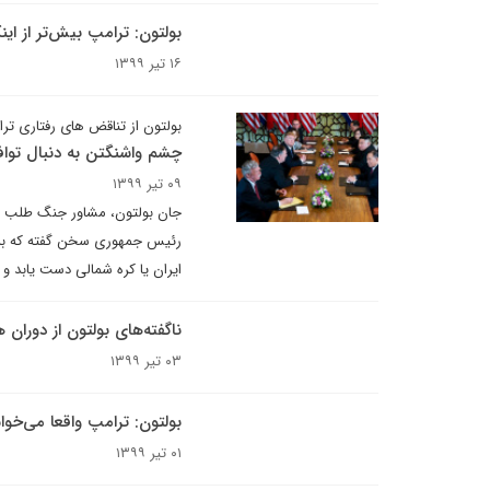
بولتون: ترامپ بیش‌تر از ای
۱۶ تیر ۱۳۹۹
بولتون از تناقض های رفتاری تر
چشم واشنگتن به دنبال تواف
۰۹ تیر ۱۳۹۹
جان بولتون، مشاور جنگ طلب ام
رئیس جمهوری سخن گفته که به ط
ایران یا کره شمالی دست یابد و 
ناگفته‌های بولتون از دوران 
۰۳ تیر ۱۳۹۹
بولتون: ترامپ واقعا می‌خوا
۰۱ تیر ۱۳۹۹