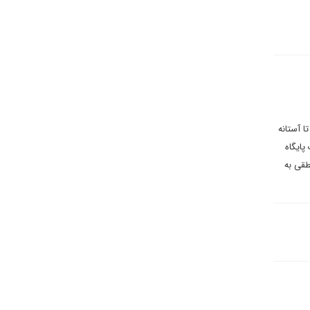
ا آستانه
موشکی به یک پایگاه
طقی به