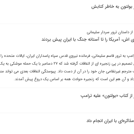
بولتون به خاطر کتابش
ز داستان ترور سردار سلیمانی
 اش، آمریکا را تا آستانه جنگ با ایران پیش بردند
 به ترور قاسم سلیمانی، فرمانده نیروی قدس سپاه پاسداران ایران، ایالات متحده را ت
جنگ با این کشور پیش برد. این تصمیم در پی زنجیره ای از اتفاقات گرفته شد که ۲۷ دسامبر با یک حمله 
ک مترجم غیرنظامی جان خود را در آن از دست داد. پیوستگی اتفاقات بعدی می تواند من
اد و آن هم این است که زنجیره حوادث همه بر اساس یک دروغ پیش آمدند.
 از کتاب «بولتون» علیه ترامپ
کره‌ای با ایران انجام داد