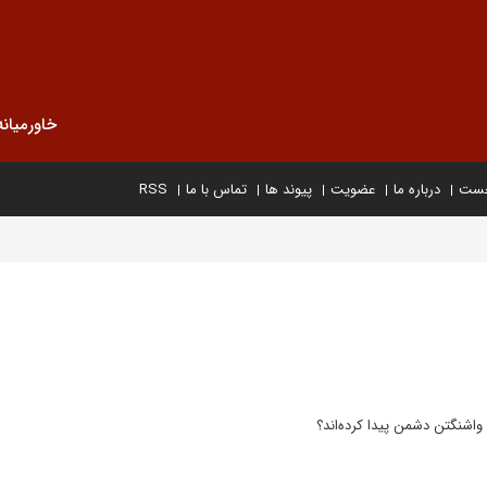
خاورمیانه
خست
درباره ما
عضویت
پیوند ها
تماس با ما
RSS
واشنگتن دشمن پیدا کرده‌اند؟