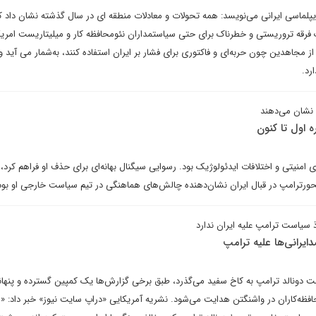
پلماسی ایرانی می‌نویسد: همه تحولات و معادلات منطقه ای در سال گذشته نشان داد ک
 فرقه تروریستی و خطرناک برای حتی سیاستمداران نئومحافظه کار و میلیتاریست امریک
 مجاهدین چون حربه‌ای و فاکتوری برای فشار بر ایران استفاده کنند، به‌شمار می آید و
رد.
 نشان می‌دهند
ه اول تا کنون
ی امنیتی و اختلافات ایدئولوژیک بود. رسوایی سیگنال بهانه‌ای برای حذف او فراهم کرد،
محور‌ترامپ در قبال ایران نشان‌دهنده چالش‌های هماهنگی در تیم سیاست خارجی او بود
ذ سیاست ترامپ علیه ایران ندارد
یرانی‌ها علیه ترامپ
گشت دونالد ترامپ به کاخ سفید می‌گذرد، طبق برخی گزارش‌ها‌ یک کمپین گسترده و پنها
ه‌کاران در واشنگتن هدایت می‌شود. نشریه آمریکایی «دراپ سایت نیوز» خبر داد:‌ «ای