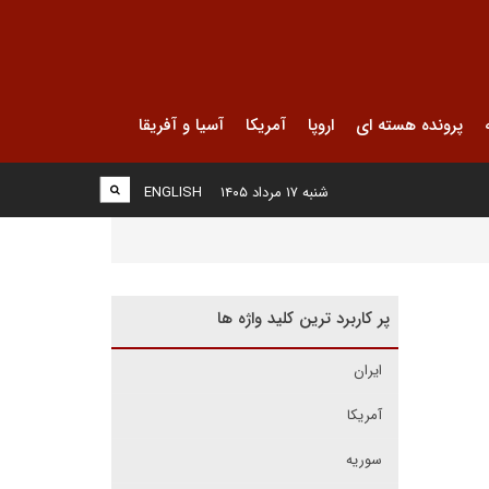
پرونده هسته ای
اروپا
آمریکا
آسیا و آفریقا
شنبه ۱۷ مرداد ۱۴۰۵
ENGLISH
پر کاربرد ترین کلید واژه ها
ایران
آمریکا
سوریه