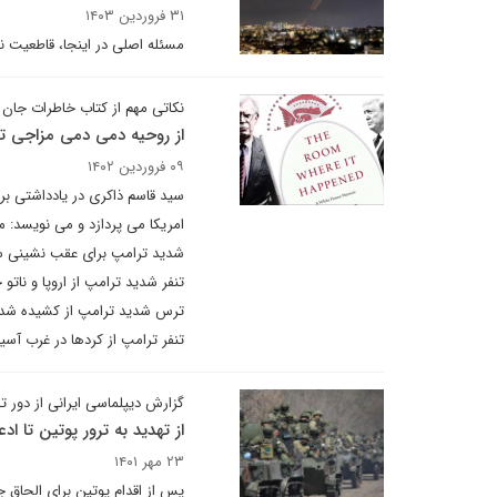
۳۱ فروردین ۱۴۰۳
مسئله اصلی در اینجا، قاطعیت ن
نکاتی مهم از کتاب خاطرات جان 
از روحیه دمی دمی مزاجی تر
۰۹ فروردین ۱۴۰۲
سید قاسم ذاکری در یادداشتی بر
امریکا می پردازد و می نویسد: 
شدید ترامپ برای عقب نشینی سری
تنفر شدید ترامپ از اروپا و ناتو
ترس شدید ترامپ از کشیده شدن پا
تنفر ترامپ از کردها در غرب آسیا
گزارش دیپلماسی ایرانی از دور 
از تهدید به ترور پوتین تا 
۲۳ مهر ۱۴۰۱
پس از اقدام پوتین برای الحاق چ