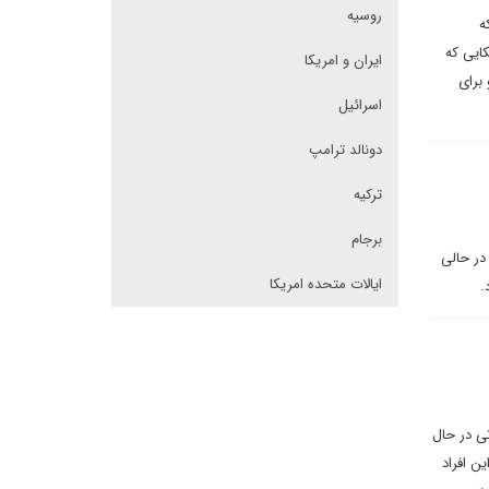
روسیه
ه
ایی که
ایران و امریکا
 برای
اسرائیل
دونالد ترامپ
ترکیه
برجام
 در حالی
ایالات متحده امریکا
.
نی در حال
ن افراد