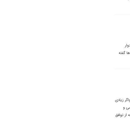
دوار
ا گفته
اگر زیادی
سی و
 از توافق