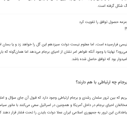
نگ شکل گرفته است.
مزمه حصول توافق را تقویت کرد
ون فرصت گل‌زنی دقیقه ۹۰ رئیسی فرارسیده است، اما معلوم نیست دولت سیزدهم این گل را خواهد زد و یا بسان ا
د؟ نهایتا با وجود آنکه ظواهر امر نشان از احیای برجام می‌دهد اما همان‌گونه که باره
میدوار بود که توافق حاصل شده باشد.
جام چه ارتباطی با هم دارند؟
یریم که بین ترور سلمان رشدی و برجام ارتباطی وجود دارد که قبول آن جای سؤال و اما‌و‌
خالفان احیای برجام در داخل آمریکا و همچنین در اسرائیل سعی می‌کنند با مانور سیا
باط‌دادن این ترور به جمهوری اسلامی ایران عملا دولت بایدن را تحت فشار قرار دهند که