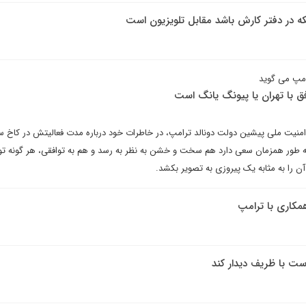
نکه در دفتر کارش باشد مقابل تلویزیون است
امپ می گوید
ق با تهران یا پیونگ یانگ است
نیت ملی پیشین دولت دونالد ترامپ، در خاطرات خود درباره مدت فعالیتش در کاخ سف
ور همزمان سعی دارد هم سخت و خشن به نظر به رسد و هم به توافقی، هر گونه تواف
آن را به مثابه یک پیروزی به تصویر بکشد.
همکاری با ترامپ
ست با ظریف دیدار کند