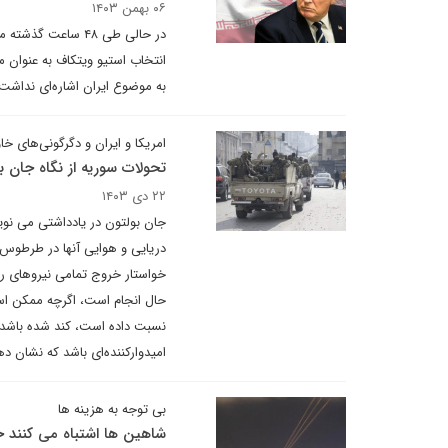
۰۶ بهمن ۱۴۰۳
در حالی طی ۴۸ سا
انتخاب استیو ویتکاف به عنوان 
به موضوع ایران اشاره‌ای نداشت
امریکا و ایران و دگرگونی‌های خاو
تحولات سوریه از نگاه جان ب
۲۲ دی ۱۴۰۳
جان بولتون در یادداشتی می نویس
دریایی و هوایی آنها در طرطوس 
خواستار خروج تمامی نیروهای ر
حال انجام است، اگرچه ممکن اس
نسبت داده است، کند شده باشد. ام
امیدوارکننده‌ای باشد که نشان د
بی توجه به هزینه ها
شاهین ها اشتباه می کنند خ