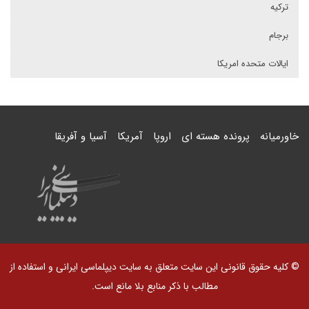
ترکیه
برجام
ایالات متحده امریکا
خاورمیانه
پرونده هسته ای
اروپا
آمریکا
آسیا و آفریقا
© کلیه حقوق قانونی این سایت متعلق به سایت دیپلماسی ایرانی و استفاده از
مطالب با ذکر منابع بلا مانع است.