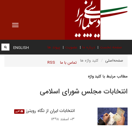
Toggle
vigation
صفحه نخست
درباره ما
عضویت
پیوند ها
ENGLISH
صفحه‌اصلی
کلید واژه ها
تماس با ما
RSS
مطالب مرتبط با کلید واژه
انتخابات مجلس شورای اسلامی
انتخابات ایران از نگاه رویترز
گالری
۰۳ اسفند ۱۳۹۸