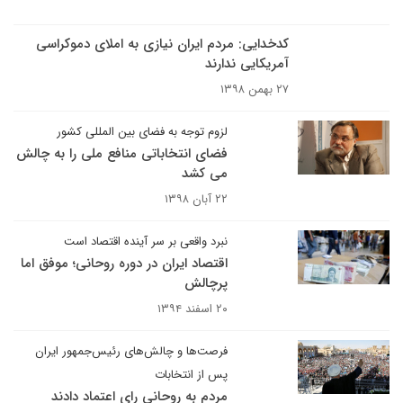
کدخدایی: مردم ایران نیازی به املای دموکراسی
آمریکایی ندارند
۲۷ بهمن ۱۳۹۸
لزوم توجه به فضای بین المللی کشور
فضای انتخاباتی منافع ملی را به چالش
می کشد
۲۲ آبان ۱۳۹۸
نبرد واقعی بر سر آینده اقتصاد است
اقتصاد ایران در دوره روحانی؛ موفق اما
پرچالش
۲۰ اسفند ۱۳۹۴
فرصت‌ها و چالش‌های رئیس‌جمهور ایران
پس از انتخابات
مردم به روحانی رای اعتماد دادند