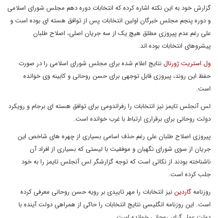
گزارش خود به این نکته اشاره کرده که انتخابات دوره دهم مجلس شورای اسلامی
و دوره پنجم مجلس خبرگان اولین انتخابات پس از توافق هسته ای بوده است و
علی رغم عدم پیروزی مطلق هیچ یک از سه جریان اصلی، اصلاح طلبان
پیشروهای انتخابات بوده اند.
ول استریت ژورنال
نتایج اعلام شده برای مجلس شورای اسلامی را در صورت
حفظ این روند، پیروزی قابل توجهی برای حسن روحانی و کابینه وی خوانده
است.
لس آنجلس تایمز نیز انتخابات را رفراندومی برای توافق هسته ای برجام و رویکرد
دولت روحانی برای برقراری ارتباط با غرب خوانده است.
پیروزی اصلاح طلبان علی رغم حذف اسامی بسیاری از چهره های شاخص این
جریان از سوی شورای نگهبان و موفقیت با لیستی که بسیاری از افراد آن
ناشناخته بودند از نکاتی است که توجه گزارشگر لس آنجلس تایمز را به خود
جلب کرده است.
روزنامه
گاردین
نیز انتخابات را مهر تاییدی بر رویه حسن روحانی معرفی کرده
است. این روزنامه انگلیسی نتایج انتخابات را حاکی از همراهی دولت آینده با
دولت عمل گرای روحانی خوانده است.