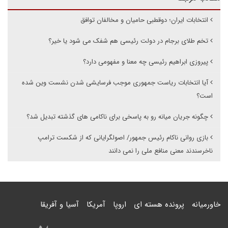
انتخابات ایران؛ دوقطبی حامیان و مخالفان توافق
تخم طلای برجام در دولت رئیسی هم شفک می شود یا خیر؟
پیروزی ابراهیم رئیسی چه معنا و مفهومی دارد؟
آیا انتخابات ریاست جمهوری موجب فرسایشی شدن نشست وین شده
است؟
چگونه جریان میانه رو به پاسخی برای ناکامی های گذشته تبدیل شد؟
بازی روانی ناکام رئیس جمهور/ اصولگرایانی که از شکست ترامپ
ناخرسندند معنی منافع ملی را نمی دانند
خاورمیانه
پرونده هسته ای
اروپا
آمریکا
آسیا و آفریقا