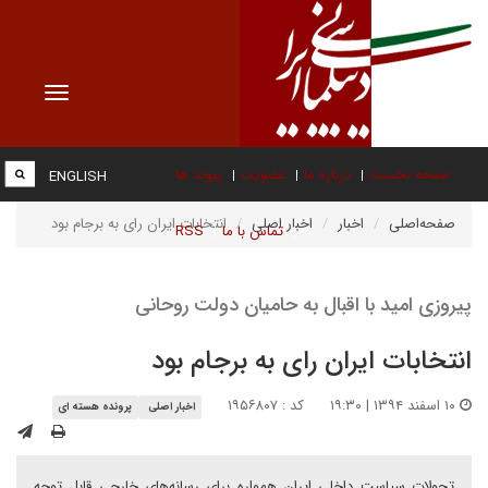
Toggle
vigation
صفحه نخست
درباره ما
عضویت
پیوند ها
ENGLISH
صفحه‌اصلی
اخبار
اخبار اصلی
انتخابات ایران رای به برجام بود
تماس با ما
RSS
پیروزی امید با اقبال به حامیان دولت روحانی
انتخابات ایران رای به برجام بود
۱۰ اسفند ۱۳۹۴ | ۱۹:۳۰
کد : ۱۹۵۶۸۰۷
اخبار اصلی
پرونده هسته ای
تحولات سیاست داخلی ایران همواره برای رسانه‌های خارجی قابل توجه