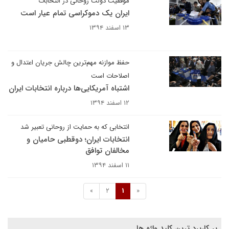
موفقیت دولت روحانی در انتخابات
ایران یک دموکراسی تمام عیار است
۱۳ اسفند ۱۳۹۴
حفظ موازنه مهم‌ترین چالش جریان اعتدال و
اصلاحات است
اشتباه آمریکایی‌ها درباره انتخابات ایران
۱۲ اسفند ۱۳۹۴
انتخابی که به حمایت از روحانی تعبیر شد
انتخابات ایران؛ دوقطبی حامیان و
مخالفان توافق
۱۱ اسفند ۱۳۹۴
»
2
1
«
پر کاربرد ترین کلید واژه ها