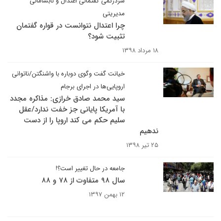
سردرگمی گفتمانی اعتدال و نابسامانی
مدیریتی
چرا اعتدال نتوانست در قواره گفتمان
تثبیت شود؟
۱۸ مرداد ۱۳۹۸
خیانت گفت وگوی دوباره با واشنگتن/ناتوانی
اروپایی‌ها در اجرای برجام
سید محمد صادق خرازی: مذاکره مجدد
با آمریکا پایانی جز خفت ندارد/عقل
سلیم حکم می کند اروپا را از دست
ندهیم
۲۵ تیر ۱۳۹۸
جامعه در حال تغییر است؟!
سال ۹۸ متفاوت از ۷۸ و ۸۸
۱۲ بهمن ۱۳۹۷