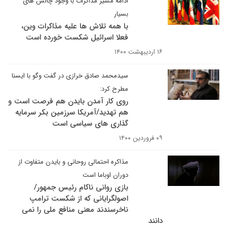
ادامه مسیر مذاکرات با وجود چالش های
بسیار
با همه تلاش ها علیه مذاکرات وین،
فعلا اسرائیل شکست خورده است
۱۶ اردیبهشت ۱۴۰۰
سیدمحمد صادق خرازی در گفت وگو با ایسنا
مطرح کرد:
روی کار آمدن بایدن هم فرصت است و
هم تهدید/آمریکا سرزمین بکر سرمایه
گذاری های سیاسی است
۰۹ فروردین ۱۴۰۰
مذاکره احتمالی روحانی و بایدن متفاوت از
دوران اوباما است
بازی روانی ناکام رئیس جمهور/
اصولگرایانی که از شکست ترامپ
ناخرسندند معنی منافع ملی را نمی
دانند