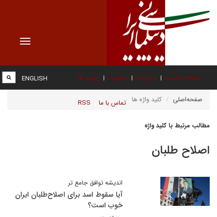
Toggle
vigation
صفحه نخست
درباره ما
عضویت
پیوند ها
ENGLISH
صفحه‌اصلی
کلید واژه ها
تماس با ما
RSS
مطالب مرتبط با کلید واژه
اصلاح طلبان
اندیشه توافق جامع تر
آیا سقوط اسد برای اصلاح‌طلبان ایران
خوب است؟