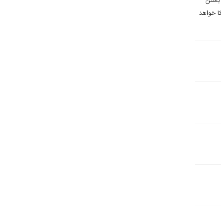
 بستن
ا خواهد