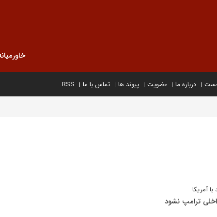
خاورمیانه
خست
درباره ما
عضویت
پیوند ها
تماس با ما
RSS
با آمریکا
داخلی ترامپ نشود