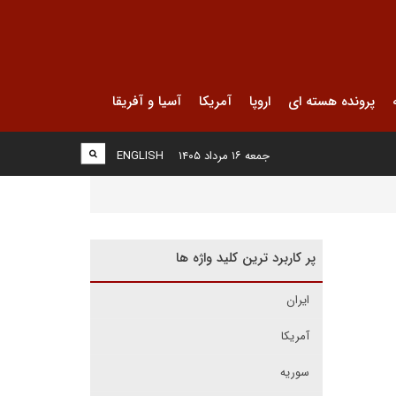
پرونده هسته ای
اروپا
آمریکا
آسیا و آفریقا
جمعه ۱۶ مرداد ۱۴۰۵
ENGLISH
پر کاربرد ترین کلید واژه ها
ایران
آمریکا
سوریه