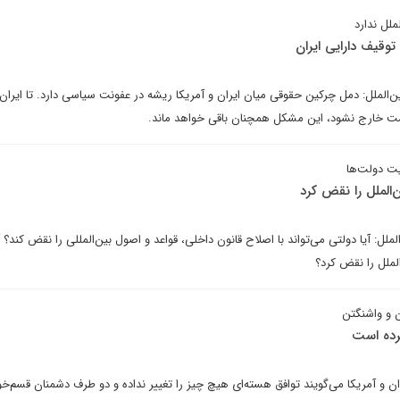
ملل ندارد
وقیف دارایی ایران
الملل: دمل چرکین حقوقی میان ایران و آمریکا ریشه در عفونت سیاسی دارد. تا ایران 
 خارج نشود، این مشکل همچنان باقی خواهد ماند.
یت دولت‌ها
‌الملل را نقض کرد
: آیا دولتی می‌تواند با اصلاح قانون داخلی، قواعد و اصول بین‌المللی را نقض کند؟ آی
الملل را نقض کرد؟
ن و واشنگتن
کرده است
ن و آمریکا می‌گویند توافق هسته‌ای هیچ چیز را تغییر نداده و دو طرف دشمنان قسم‌خو