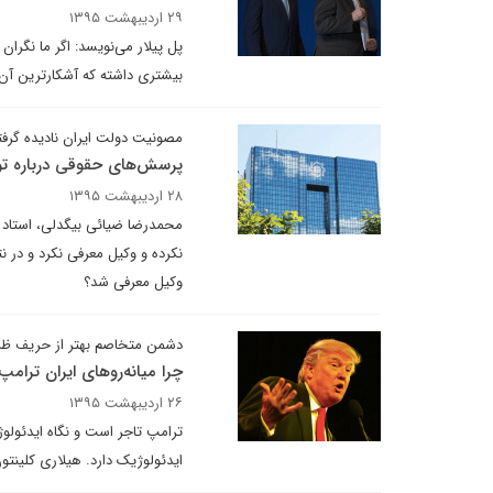
۲۹ اردیبهشت ۱۳۹۵
پل پیلار می‌نویسد: اگر ما نگرا
بیشتری داشته که آشکار‌ترین آ
مصونیت دولت ایران نادیده گرف
پرسش‌های حقوقی درباره توق
۲۸ اردیبهشت ۱۳۹۵
محمدرضا ضیائی بیگدلی، استاد د
نکرده و وکیل معرفی نکرد و در نت
وکیل معرفی شد؟
دشمن متخاصم بهتر از حریف ظ
چرا میانه‌روهای ایران ترامپ
۲۶ اردیبهشت ۱۳۹۵
ترامپ تاجر است و نگاه ایدئولوژی
ایدئولوژیک دارد. هیلاری کلینتون