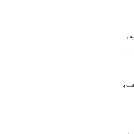
وافق
 است یا