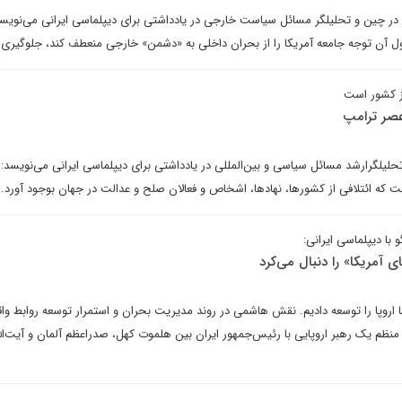
ر چین و تحلیلگر مسائل سیاست خارجی در یادداشتی برای دیپلماسی ایرانی می‌نویسد: 
ول آن توجه جامعه آمریکا را از بحران داخلی به «دشمن» خارجی منعطف کند، جلوگیری 
از کشور است
عصر ترامپ
لیلگرارشد مسائل سیاسی و بین‌المللی در یادداشتی برای دیپلماسی ایرانی می‌نویسد: 
که ائتلافی از کشور‌ها، نهاد‌ها، اشخاص و فعالان صلح و عدالت در جهان بوجود آورد.
ا دیپلماسی ایرانی:
آمریکا» را دنبال می‌کرد
ا اروپا را توسعه دادیم. نقش هاشمی در روند مدیریت بحران و استمرار توسعه روابط واقع
منظم یک رهبر اروپایی با رئیس‌جمهور ایران بین هلموت کهل، صدراعظم آلمان و آیت‌ال