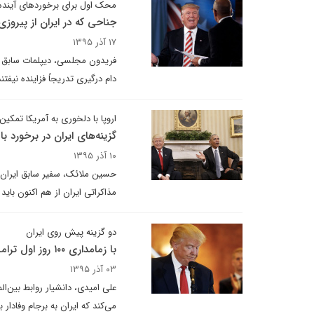
محک اول برای برخوردهای آینده ب
جناحی که در ایران از پیرو
۱۷ آذر ۱۳۹۵
فریدون مجلسی، دیپلمات سابق و ت
دام درگیری تدریجاً فزاینده‌ نیفتند
اروپا با دلخوری به آمریکا تمکین
گزینه‌های ایران در برخورد با
۱۰ آذر ۱۳۹۵
حسین ملائک، سفیر سابق ایران د
مذاکراتی ایران از هم اکنون باید 
دو گزینه پیش روی ایران
با زمامداری ۱۰۰ روز اول ترامپ چه باید کرد؟
۰۳ آذر ۱۳۹۵
علی امیدی، دانشیار روابط بین‌
می‌کند که ایران به برجام وفادار ب