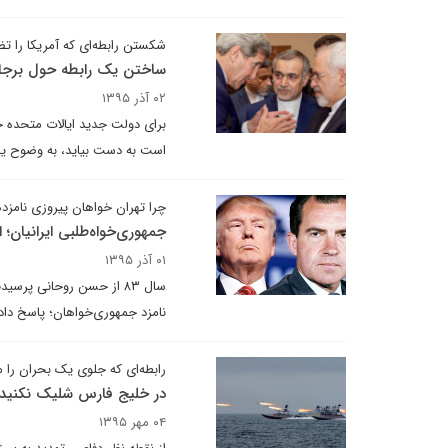
شکستن رابطه‌ای که آمریکا را ت
ساختن یک رابطه حول برجا
۰۲ آذر ۱۳۹۵
برای دولت جدید ایالات متحده خ
است به دست بیاید، به وضوح ی
چرا تهران خواهان پیروزی نامز
جمهوری‌خواه‌طلبی ایرانیان؛ 
۰۱ آذر ۱۳۹۵
سال ۸۳ از حسن روحانی پرس
نامزد جمهوری‌خواهان؛ پاسخ داد 
رابطه‌ای که جلوی یک بحران را م
در خلیج فارس شلیک نکنید
۰۴ مهر ۱۳۹۵