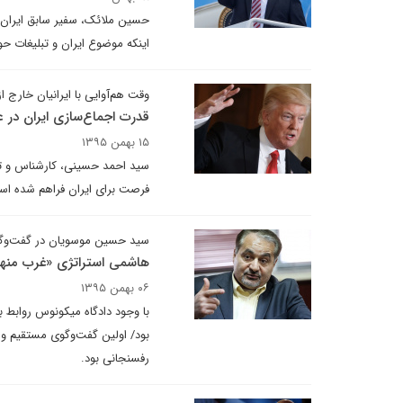
حسین ملائک، سفیر سابق ایران د
اینکه موضوع ایران و تبلیغات ح
وقت هم‌آوایی با ایرانیان خارج 
قدرت اجماع‌سازی ایران در 
۱۵ بهمن ۱۳۹۵
سید احمد حسینی، کار‌شناس و تح
فرصت برای ایران فراهم شده است 
سید حسین موسویان در گفت‌وگو ب
هاشمی استراتژی «غرب منهای 
۰۶ بهمن ۱۳۹۵
با وجود دادگاه میکونوس روابط ب
بود/ اولین گفت‌وگوی مستقیم و 
رفسنجانی بود.