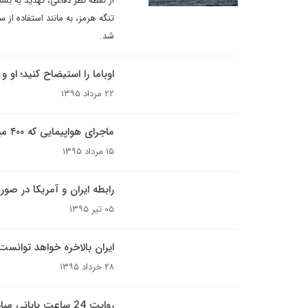
از نقطه نظر دفاعی، تهدید به بس
تنگه هرمز، به مانند استفاده از
شد.
اوباما را استیضاح کنید؛ او و
۲۲ مرداد ۱۳۹۵
ماجرای هواپیمایی که ۴۰۰ میلیون دلار پول به ایران آورد
۱۵ مرداد ۱۳۹۵
رابطه ایران و آمریکا در صو
۰۵ تیر ۱۳۹۵
ایران بالاخره خواهد توانست
۲۸ خرداد ۱۳۹۵
روایت 24 ساعت پایانی مبادله جیسون رضاییان