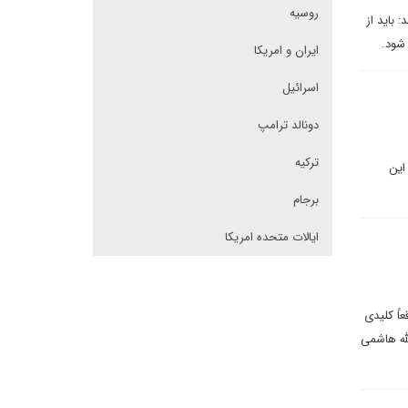
روسیه
باید از
شود.
ایران و امریکا
اسرائیل
دونالد ترامپ
ترکیه
این
برجام
ایالات متحده امریکا
اً کلیدی
له هاشمی