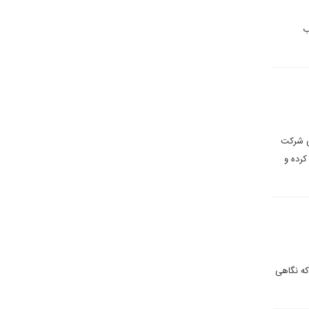
ب
لی شرکت
کرده و
که نگاهی