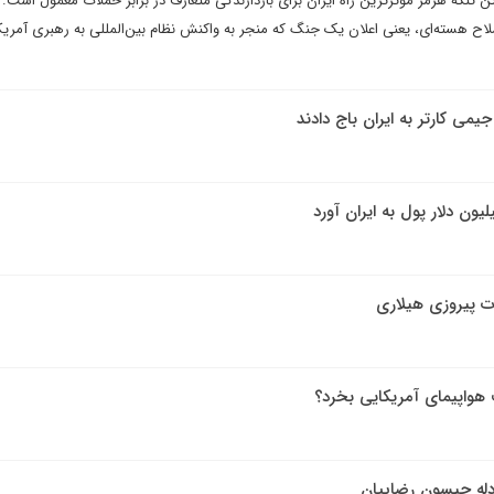
تن تنگه هرمز موثرترین راه ایران برای بازدارندگی متعارف در برابر حملات معمول است.
 سلاح هسته‌ای، یعنی اعلان یک جنگ که منجر به واکنش نظام بین‌المللی به رهبری آمریک
 جیمی کارتر به ایران باج دادند
رت پیروزی هیلاری
 هواپیمای آمریکایی بخرد؟