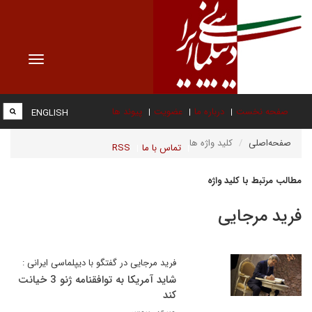
Toggle
vigation
صفحه نخست
درباره ما
عضویت
پیوند ها
ENGLISH
صفحه‌اصلی
کلید واژه ها
تماس با ما
RSS
مطالب مرتبط با کلید واژه
فرید مرجایی
فرید مرجایی در گفتگو با دیپلماسی ایرانی :
شاید آمریکا به توافقنامه ژنو 3 خیانت
کند