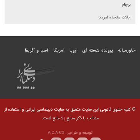
برجام
ایالات متحده امریکا
خاورمیانه
پرونده هسته ای
اروپا
آمریکا
آسیا و آفریقا
© کلیه حقوق قانونی این سایت متعلق به سایت دیپلماسی ایرانی و استفاده از
مطالب با ذکر منابع بلا مانع است.
توسعه و طراحی:
A.C.A CO