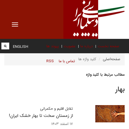
Toggle
vigation
صفحه نخست
درباره ما
عضویت
پیوند ها
ENGLISH
صفحه‌اصلی
کلید واژه ها
تماس با ما
RSS
مطالب مرتبط با کلید واژه
بهار
تقابل اقلیم و حکمرانی
از زمستان سخت تا بهار خشک ایران!
۱۷ اسفند ۱۴۰۳