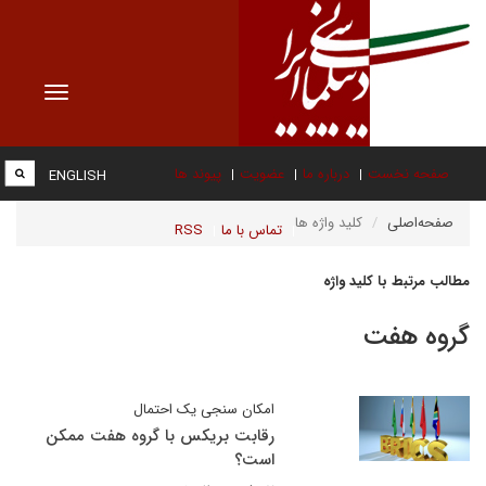
Toggle
vigation
صفحه نخست
درباره ما
عضویت
پیوند ها
ENGLISH
صفحه‌اصلی
کلید واژه ها
تماس با ما
RSS
مطالب مرتبط با کلید واژه
گروه هفت
امکان سنجی یک احتمال
رقابت بریکس با گروه هفت ممکن
است؟