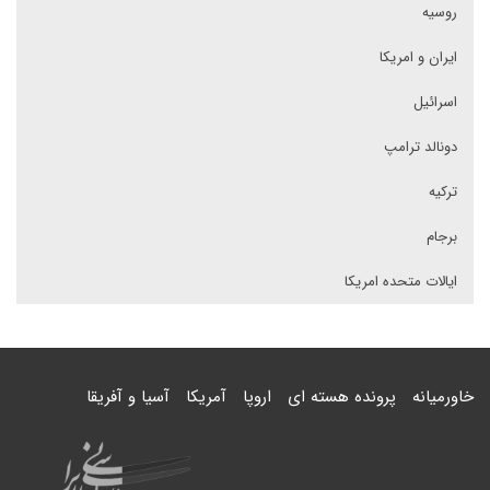
روسیه
ایران و امریکا
اسرائیل
دونالد ترامپ
ترکیه
برجام
ایالات متحده امریکا
خاورمیانه
پرونده هسته ای
اروپا
آمریکا
آسیا و آفریقا