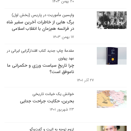
۲۰ بهمن ۱۴۰۳
واپسین مأموریت در پاریس (بخش اول)
برگ هایی از خاطرات آخرین سفیر شاه
در فرانسه هم‌زمان با انقلاب اسلامی
۱۷ بهمن ۱۴۰۳
مقدمۀ چاپ جدید کتاب اقتدارگرایی ایرانی در
عهد پهلوی
چرا تاریخِ سیاست ورزی و حکمرانی ما
ناموفق است؟
۲۷ آذر ۱۴۰۱
خوانش یک خیانت تاریخی
بحرین، حکایت جراحت جدایی
۲۳ شهریور ۱۴۰۱
لزوم توجه به الیت و گفت‌وگو