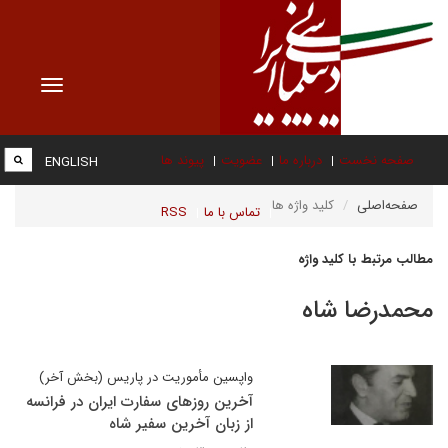
Toggle
vigation
صفحه نخست
درباره ما
عضویت
پیوند ها
ENGLISH
صفحه‌اصلی
کلید واژه ها
تماس با ما
RSS
مطالب مرتبط با کلید واژه
محمدرضا شاه
واپسین مأموریت در پاریس (بخش آخر)
آخرین روزهای سفارت ایران در فرانسه
از زبان آخرین سفیر شاه