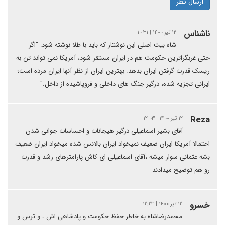
ارسال نظر
ناشناس
۱۲ تیر ۱۴۰۰ | ۱۰:۳۱
شاه بیت اصلی این نوشتار که باید با طلا نوشته شود: "اگر
حتی غربگراترین حکومت هم در ایران مستقر شود، آمریکا نمی تواند تن به
ریسک قدرت گرفتن ایران بدهد. بهترین ایران از نظر آنها ایران مرده است؛
ایرانی تجزیه شده، درگیر جنگ های داخلی و فروپاشیده از داخل."
Reza
۱۲ تیر ۱۴۰۰ | ۱۲:۰۳
آقای بشیر اسماعیلی درگیر هیجانات و احساسات جوانی شدن
احتمالا آمریکا ایران ضعیف نمیخواد ایران بالانس شده میخواد ایران ضعیف
بشه عثمانی سوار میشه ،آقای اسماعیلی ای کاش پارامترهای رشد و قدرت
رو هم توضیح میدادند
خسرو
۱۲ تیر ۱۴۰۰ | ۱۲:۲۳
محمدرضاشاه به خاطر حفظ حکومت و پادشاهی اش ، و ترس و