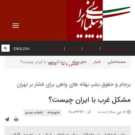
Toggle
vigation
صفحه نخست
درباره ما
عضویت
پیوند ها
ENGLISH
صفحه‌اصلی
اخبار
خاورمیانه
مشکل غرب با ایران چیست؟
تماس با ما
RSS
برجام و حقوق بشر، بهانه های واهی برای فشار بر تهران
مشکل غرب با ایران چیست؟
۱۲ تیر ۱۴۰۰ | ۱۰:۰۰
کد : ۲۰۰۳۶۹۶
خاورمیانه
انتخاب سردبیر
بشیر اسماعیلی در یادداشتی برای دیپلماسی ایرانی می نویسد: کاپلان،