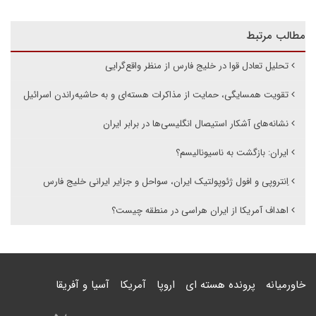
مطالب مرتبط
تحلیل تعادل قوا در خلیج فارس از منظر واقع‌گرایی
تقویت همسایگی، حمایت از مذاکرات هسته‌ای و به حاشیه‌راندن اسرائیل
نشانه‌های آشکار استیصال انگلیسی‌ها در برابر ایران
ایران: بازگشت به ناسیونالیسم؟
اِنتروپی و افول ژئوپولتیک ایران، سواحل و جزایر ایرانی خلیج فارس
اهداف آمریکا از ‎ایران هراسی در منطقه چیست؟
خاورمیانه
پرونده هسته ای
اروپا
آمریکا
آسیا و آفریقا