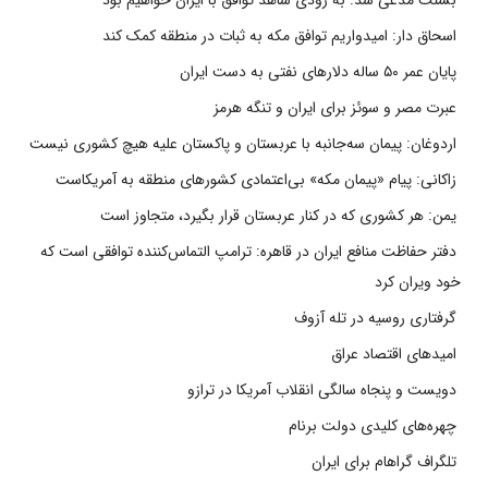
اسحاق دار: امیدواریم توافق مکه به ثبات در منطقه کمک کند
پایان عمر ۵۰ ساله دلارهای نفتی به دست ایران
عبرت مصر و سوئز برای ایران و تنگه هرمز
اردوغان: پیمان سه‌جانبه با عربستان و پاکستان علیه هیچ کشوری نیست
زاکانی: پیام «پیمان مکه» بی‌اعتمادی کشورهای منطقه به آمریکاست
یمن: هر کشوری که در کنار عربستان قرار بگیرد، متجاوز است
دفتر حفاظت منافع ایران در قاهره: ترامپ التماس‌کننده توافقی است که
خود ویران کرد
گرفتاری روسیه در تله آزوف
امیدهای اقتصاد عراق
دویست و پنجاه سالگی انقلاب آمریکا در ترازو
چهره‌های کلیدی دولت برنام
تلگراف گراهام برای ایران