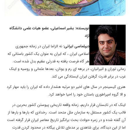
نویسنده: بشیر اسماعیلی، عضو هیات علمی دانشگاه
آزاد
دیپلماسی ایرانی:
نه الزاما ایران در زمانه جمهوری
اسلامی ایران ، که ایران به عنوان یک کشور باستانی که
هر گاه فرصت یافته به قدرتی عظیم بدل شده است.
زمانی توران و انیرانیان، در برهه ای رم و یونان، بعدها عثمانی و روسیه و اینک
غرب در برابر قدرت گرفتن ایران ایستادگی می کند.
هنری کیسینجر در سال های اخیر دو مرتبه هشدار داده که ایران را باید مهار کرد
و الا گروه امپراطوری باستان خود را احیا خواهد کرد.
اینک که در تابستان قرار داریم، زمانه واقعه تاریخی پیوستن کشور بحرین در
قالب یک کشور مستقل به سازمان ملل متحد است. رخدادی که بارها و بارها از
آن گفته شده و در زمره حوادث بحث برانگیز تاریخ معاصر ایران قرار گرفته است
اما از این دیدگاه، برای شاهدی بر مدعای تلاش بیگانه در محدود کردن قدرت