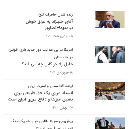
زنده شدن خاطرات تلخ
آقای خلیلزاد به عراق خوش
نیامدید!+تصاویر
۰۵ اردیبهشت ۱۴۰۴
امریکا در پی هدایت دور جدید بازی خونین
در افغانستان
خلیل زاد در کابل چه می کند؟
۱۸ فروردین ۱۴۰۴
آینده افغانستان و امنیت ایران
انسداد مرزی یک حق طبیعی برای
تعیین مرزها و دفاع مرزی ایران است
۳۰ بهمن ۱۴۰۲
پیش‌روی سریع طالبان در ورطه یک جنگ
قومی با چراغ سبز امریکا