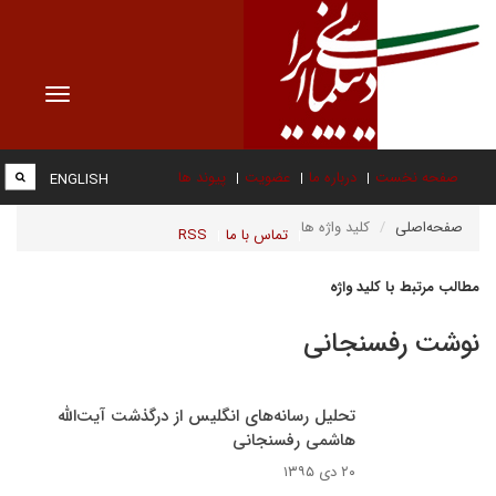
Toggle
vigation
صفحه نخست
درباره ما
عضویت
پیوند ها
ENGLISH
صفحه‌اصلی
کلید واژه ها
تماس با ما
RSS
مطالب مرتبط با کلید واژه
نوشت رفسنجانی
تحلیل رسانه‌های انگلیس از درگذشت آیت‌الله
هاشمی رفسنجانی
۲۰ دی ۱۳۹۵