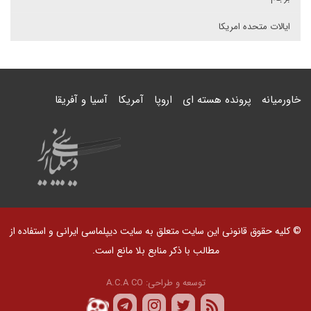
ایالات متحده امریکا
خاورمیانه
پرونده هسته ای
اروپا
آمریکا
آسیا و آفریقا
© کلیه حقوق قانونی این سایت متعلق به سایت دیپلماسی ایرانی و استفاده از
مطالب با ذکر منابع بلا مانع است.
توسعه و طراحی:
A.C.A CO