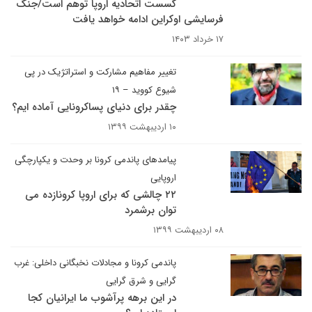
گسست اتحادیه اروپا توهم است/جنگ
فرسایشی اوکراین ادامه خواهد یافت
۱۷ خرداد ۱۴۰۳
تغییر مفاهیم مشارکت و استراتژیک در پی
شیوع کووید – ۱۹
چقدر برای دنیای پساکرونایی آماده ایم؟
۱۰ اردیبهشت ۱۳۹۹
پیامدهای پاندمی کرونا بر وحدت و یکپارچگی
اروپایی
۲۲ چالشی که برای اروپا کرونازده می
توان برشمرد
۰۸ اردیبهشت ۱۳۹۹
پاندمی کرونا و مجادلات نخبگانی داخلی: غرب
گرایی و شرق گرایی
در این برهه پرآشوب ما ایرانیان کجا