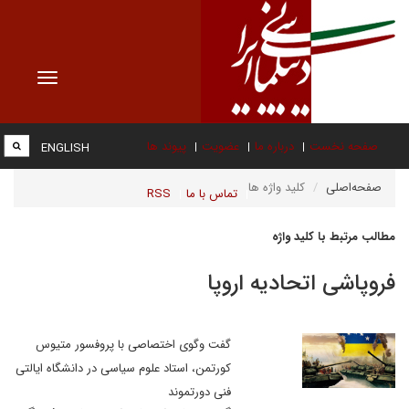
Toggle
vigation
صفحه نخست
درباره ما
عضویت
پیوند ها
ENGLISH
صفحه‌اصلی
کلید واژه ها
تماس با ما
RSS
مطالب مرتبط با کلید واژه
فروپاشی اتحادیه اروپا
گفت وگوی اختصاصی با پروفسور متیوس
کورتمن، استاد علوم سیاسی در دانشگاه ایالتی
فنی دورتموند