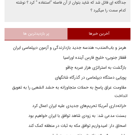
جداگانه ای قائل شد که شاید بتوان از آن فاصله "استفاده " کرد ؟ نوشته
کدام سمت را میگیرد ؟
آخرین خبرها
پر بازدیدترین ها
هرمز و باب‌المندب؛ هندسه جدید بازدارندگی و آزمون دیپلماسی ایران
قفقاز جنوبی؛ خلیج فارسِ آینده اوراسیا
بازگشت به استراتژی هزار ضربه چاقو
پویایی دستگاه دیپلماسی در گذرگاه شانگهای
مقاومت عراق پاسخ به حملات متجاوزانه به حشد الشعبی را به تعویق
انداخت
خزانه‌داری آمریکا تحریم‌های جدیدی علیه ایران اعمال کرد
بسنت مدعی شد: به زودی شاهد توافق با ایران خواهیم بود
اسحاق دار: امیدواریم توافق مکه به ثبات در منطقه کمک کند