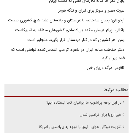
پایان عمر ۵۰ ساله دلارهای نفتی به دست ایران
عبرت مصر و سوئز برای ایران و تنگه هرمز
اردوغان: پیمان سه‌جانبه با عربستان و پاکستان علیه هیچ کشوری نیست
زاکانی: پیام «پیمان مکه» بی‌اعتمادی کشورهای منطقه به آمریکاست
یمن: هر کشوری که در کنار عربستان قرار بگیرد، متجاوز است
دفتر حفاظت منافع ایران در قاهره: ترامپ التماس‌کننده توافقی است که
خود ویران کرد
ناقوس مرگ دریای خزر
مطالب مرتبط
در این برهه پرآشوب ما ایرانیان کجا ایستاده ایم؟
خیز اروپا برای ترامپی شدن
تقویت ناوگان هوایی اروپا با توجه به بی‌اعتنایی امریکا