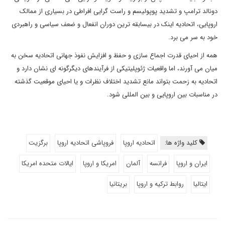
دونالد ترامپ و تشدید پوپولیسم و راست گرایی افراطی در بسیاری از ممالک
اروپایی، اتحادیه اینک در بیسابقه ترین دوران انفعال و ضعف سیاسی و راهبردی
خود به سر می برد.
همه از احیای قدرت اجماع سازی و حفظ و افزایش نفوذ جهانی اتحادیه سخن به
میان می آورند، اما واقعیات ژئوپلیتیکی از فرآیندهای دیگرگونه ای نشان دارد و
اتحادیه به زحمت بتواند مانع تشدید اختلاف نظرات و یا احیای موقعیت گذشته
در مناسبات بین اروپایی و بین المللی شود.
کلید واژه ها:
اتحادیه اروپا
فروپاشی اتحادیه اروپا
برگزیت
ایران و اروپا
فرانسه
آلمان
امریکا و اروپا
ایالات متحده امریکا
ایتالیا
روابط ترکیه و اروپا
بریتانیا