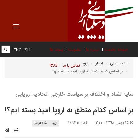
Toggle
vigation
صفحه نخست
درباره ما
عضویت
پیوند ها
ENGLISH
صفحه‌اصلی
اخبار
اروپا
تماس با ما
RSS
بر اساس کدام منطق به اروپا امید بسته ایم؟!
سایه تضاد و اختلاف بر سیاست خارجی اتحادیه اروپایی
بر اساس کدام منطق به اروپا امید بسته ایم؟!
۱۵ بهمن ۱۳۹۸ | ۱۲:۰۰
کد : ۱۹۸۹۳۱۰
اروپا
نگاه ایرانی