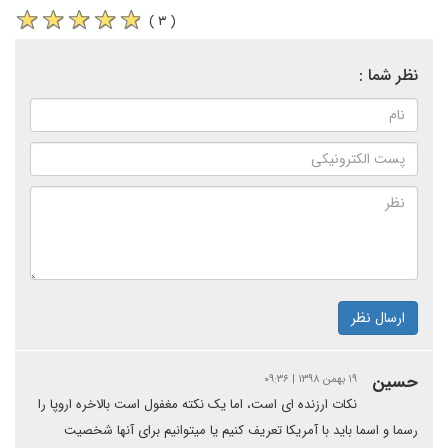
( ۳ )
نظر شما :
ارسال نظر
حسین
۱۹ بهمن ۱۳۹۸ | ۰۹:۳۶
نکات ارزنده ای است، اما یک نکته مغفول است بالاخره اروپا را
رسما و اسما باید با آمریکا تعریف کنیم یا میتوانیم برای آنها شخصیت