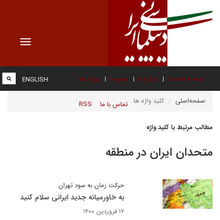
Toggle
vigation
صفحه نخست
درباره ما
عضویت
پیوند ها
ENGLISH
صفحه‌اصلی
کلید واژه ها
تماس با ما
RSS
مطالب مرتبط با کلید واژه
متحدان ایران در منطقه
حرکت زمان به سود تهران
به خاورمیانه جدید ایرانی سلام کنید
۱۷ فروردین ۱۴۰۰