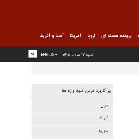
پرونده هسته ای
اروپا
آمریکا
آسیا و آفریقا
شنبه ۱۷ مرداد ۱۴۰۵
ENGLISH
پر کاربرد ترین کلید واژه ها
ایران
آمریکا
سوریه