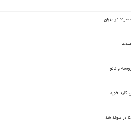
 سوئد در تهران
سوئد
وسیه و ناتو
ن کلید خورد
یکا در سوئد شد