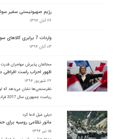
رژیم صهیونیستی سفیر سوئد 
۲۶ آبان ۱۳۹۴
واردات 7 برابری کالاهای سوئدی به ایران پس از لغو تحریم؟
۰۳ آبان ۱۳۹۴
مخالفان پذیرش مهاجران قدرت م
ظهور احزاب راست افراطی در 
۲۶ شهریور ۱۳۹۴
نظرسنجی‌ها نشان می‌دهد که لوپ
ریاست جمهوری سال 2017 فرانسه به دور دوم راه پیدا می‌کند.
دیلی میل ادعا کرد:
مانور نظامی روسیه برای حمله
۱۵ تیر ۱۳۹۴