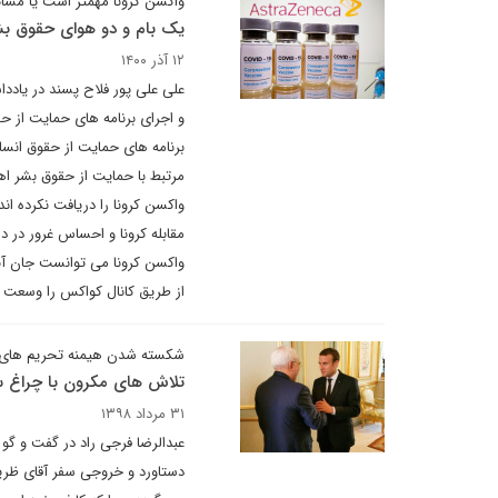
واکسن کرونا مهمتر است یا مسائ
یک بام و دو هوای حقوق بشر
۱۲ آذر ۱۴۰۰
علی علی پور فلاح پسند در یادد
و اجرای برنامه های حمایت از 
برنامه های حمایت از حقوق انسا
مرتبط با حمایت از حقوق بشر ا
واکسن کرونا را دریافت نکرده ان
مقابله کرونا و احساس غرور در 
واکسن کرونا می توانست جان آنها
از طریق کانال کواکس را وسعت 
شکسته شدن هیمنه تحریم های وزی
تلاش های مکرون با چراغ سب
۳۱ مرداد ۱۳۹۸
عبدالرضا فرجی راد در گفت و گو ب
دستاورد و خروجی سفر آقای ظریف