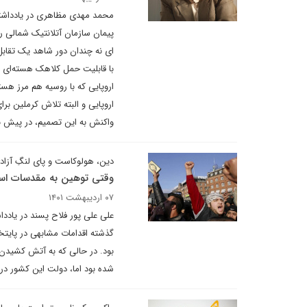
محمد مهدی مظاهری در یادداشتی 
پیمان سازمان آتلانتیک شمالی را
ای نه چندان دور شاهد یک تقابل
با قابلیت حمل کلاهک هسته‌ای در
اروپایی که با روسیه هم مرز هست
اروپایی و البته تلاش کرملین ب
واکنش به این تصمیم، در پیش ب
دین، هولوکاست و پای لنگِ آزاد
وقتی توهین به مقدسات اسلا
۰۷ اردیبهشت ۱۴۰۱
علی علی پور فلاح پسند در یادد
گذشته اقدامات مشابهی در پایتخت
شده بود اما، دولت این کشور د