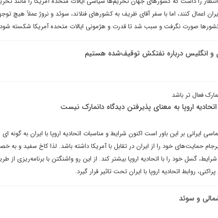
انتظار را داشت که کشورهای جهان تحریم‌ها سیاسی ایالات متحده آمریکا را مانند تحری
ان اعمال کنند، اما با سفر آقای ظریف به کشورهای فنلاند، سوئد و نروژ عملاً هیچ توجه
 کشورها صورت نگرفت و سبب شد تا قدرت و هژمونی ایالات متحده آمریکا شکسته شود.
ران و انگلیس درباره نفتکش توقیف‌شده هستیم
مارک فعال تر باشد
تحادیه اروپا به معنای پذیرفتن دیدگاه دانمارک نیست
اسی ایرانی بر این باور است اکنون شرایط و مناسبات اتحادیه اروپا با ایران به گونه ای
رجام حمایت‌های خود را از ایران در تقابل با آمریکا داشته باشد. لذا کاخ سفید و به خ
رایط، گسل خود را با اتحادیه اروپا بیشتر کند. از این رو واشنگتن با برنامه‌ریزی از طری
کنی، روابط اتحادیه اروپا با ایران تحت تاثیر قرار گیرد.
شمالی و سوئد