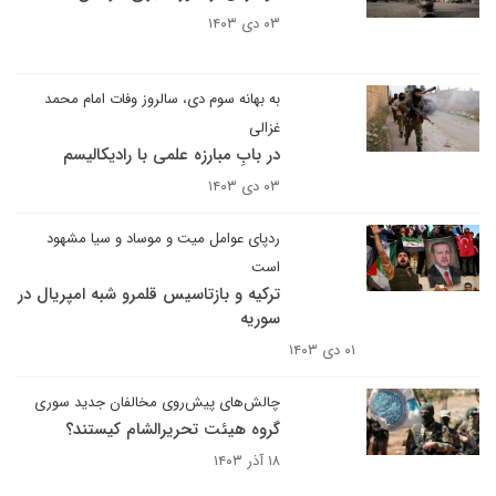
۰۳ دی ۱۴۰۳
به بهانه سوم دی، سالروز وفات امام محمد
غزالی
در بابِ مبارزه‌ علمی با رادیکالیسم
۰۳ دی ۱۴۰۳
ردپای عوامل میت و موساد و سیا مشهود
است
ترکیه و بازتاسیس قلمرو شبه امپریال در
سوریه
۰۱ دی ۱۴۰۳
چالش‌های پیش‌روی مخالفان جدید سوری
گروه هیئت تحریرالشام کیستند؟
۱۸ آذر ۱۴۰۳