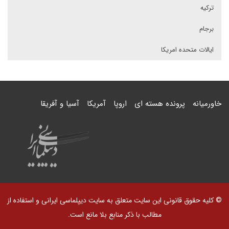
ترکیه
برجام
ایالات متحده امریکا
خاورمیانه
پرونده هسته ای
اروپا
آمریکا
آسیا و آفریقا
© کلیه حقوق قانونی این سایت متعلق به سایت دیپلماسی ایرانی و استفاده از
مطالب با ذکر منابع بلا مانع است.