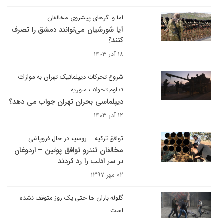
اما و اگرهای پیشروی مخالفان
آیا شورشیان می‌توانند دمشق را تصرف
کنند؟
۱۸ آذر ۱۴۰۳
شروع تحرکات دیپلماتیک تهران به موازات
تداوم تحولات سوریه
دیپلماسی بحران تهران جواب می دهد؟
۱۲ آذر ۱۴۰۳
توافق ترکیه – روسیه در حال فروپاشی
مخالفان تندرو توافق پوتین – اردوغان
بر سر ادلب را رد کردند
۰۲ مهر ۱۳۹۷
گلوله باران ها حتی یک روز متوقف نشده
است