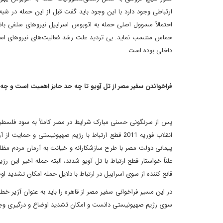
ارتباطی وجود دارد با این وجود باید گفت قبل از این حمله در ش
احتمالاً مسوول اصلی حمله به اتوبوس اسراییل نیروهای سلفی باشند
حماس منتسب نماید. بی تردید علت رشد فعالیت‌های نیروهای اسل
داخلی بوده است.
فراخواندن سفیر مصر از تل آویو تا چه حد حایز اهمیت است و چه
پس از سرنگونی حسنی مبارک شرایط در مصر کاملاً به سود فلسطی
انقلاب فوریه 2011 قطع ارتباط با رژیم صهیونیستی و
پیمانی دولت مصر با طرح سازشکارانه و خیانت به آرمان مردم مظل
علناً خواستار قطع ارتباط با تل آویو شدند، البته حمله اخیر ای
قانع کننده از سوی اسراییل در ارتباط با دلایل حمله امکان تشدید او
در این مسیر فراخوانی سفیر مصر از قاهره را باید به عنوان آژیر 
سوی رژیم صهیونیستی دانست و امکان تشدید اوضاع و درگیری وجو