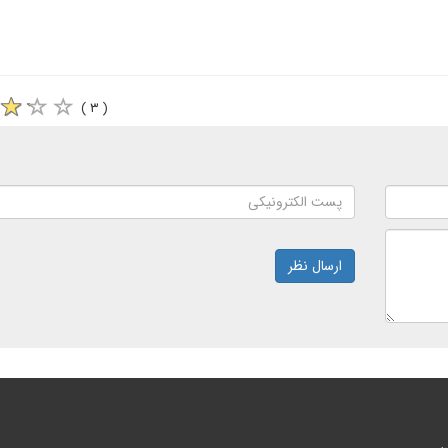
( ۳ )
ارسال نظر