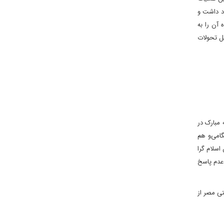
ود داشت و
 آن را به
ل تحولات
مبارک در
مگامی‌و هم
اسلام گرا
 عدم پاسخ
تی مصر از