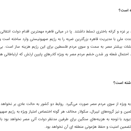
ه است؟
 غزه و کرانه باختری تسلط داشتند. پا در میانی قاهره مهمترین اقدام دولت انتقالی
لی با مدیریت قاهره بزرگترین ضربه را به رژیم صهیونیستی وارد ساخته است و 
یشات بیشتر مصر به سمت و سوی مردم فلسطین برای این رژیم هزینه ساز است. بی 
هد احتمال شعله ور شدن خشم مردم مصر به ویژه کادرهای پایین ارتش که ارتباطاتی هم
اشته است؟
به ویژه از سوی مردم مصر صورت می‌گیرد. روابط دو کشور به حالت عادی بر نخواهد
لمین و نیز گروه‌های لیبرال، سکولار مخالف هر گونه اختصاص امتیاز ویژه به رژیم صهی
وید با توجه به هزینه‌های سنگین برای طرفین مدنظر دولت آتی مصر نخواهد بود با 
م تضمین امنیت و حفظ هژمونی منطقه ای آن نخواهد بود.