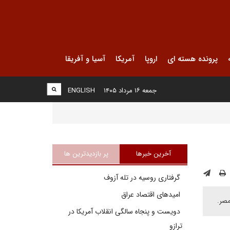
پرونده هسته ای
اروپا
آمریکا
آسیا و آفریقا
جمعه ۱۶ مرداد ۱۴۰۵
ENGLISH
آخرین خبرها
پر بازدیدترین ها
گرفتاری روسیه در تله آزوف
امیدهای اقتصاد عراق
مصر.
دویست و پنجاه سالگی انقلاب آمریکا در
ترازو