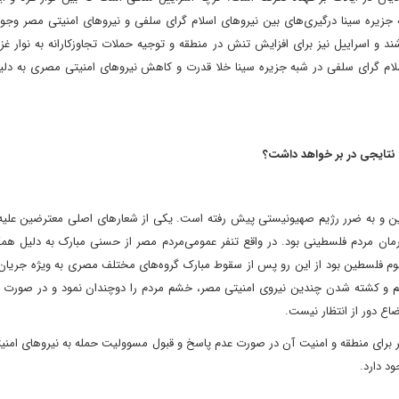
به جزیره سینا درگیری‌های بین نیروهای اسلام گرای سلفی و نیروهای امنیتی مصر وج
 و اسراییل نیز برای افزایش تنش در منطقه و توجیه حملات تجاوزکارانه به نوار غزه
ام گرای سلفی در شبه جزیره سینا خلا قدرت و کاهش نیروهای امنیتی مصری به دلی
 نتایجی در بر خواهد داشت؟
ن و به ضرر رژیم صهیونیستی پیش رفته است. یکی از شعارهای اصلی معترضین علیه 
 حمایت از آرمان مردم فلسطینی بود. در واقع تنفر عمومی‌مردم مصر از حسنی مبارک به دلیل ه
وم فلسطین بود از این رو پس از سقوط مبارک گروه‌های مختلف مصری به ویژه جریان 
ن رژیم و کشته شدن چندین نیروی امنیتی مصر، خشم مردم را دوچندان نمود و در صورت
ضاع دور از انتظار نیست.
خطر برای منطقه و امنیت آن در صورت عدم پاسخ و قبول مسوولیت حمله به نیروهای امنی
د دارد.