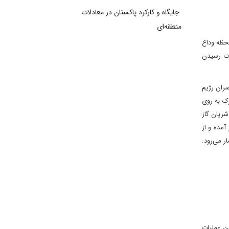
جایگاه و کارکرد پاکستان در معادلات
منطقه‌ای
حظه وداع
رت رسیدن
سران رژیم
ک به روی
شریان گاز
مده و از
صر به شمار می‌رود.
ن عملیات