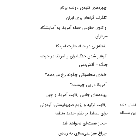
چهره‌های کلیدی دولت برنام
تلگراف گراهام برای ایران
واکاوی حقوقی حمله آمریکا به آسایشگاه
سربازان
نقطه‌زنی در حیاط‌خلوت آمریکا
گرفتار شدن جنگ‌ایران و آمریکا در چرخه
جنگ – آتش‌بس
خطای محاسباتی چگونه رخ می‌دهد؟
آمریکا در پی چیست؟
پیامدهای جانبی رقابت آمریکا و چین
رقابت ترکیه و رژیم صهیونیستی؛ آزمونی
شان داده
این مسئله
برای تسلط بر نظم جدید منطقه
حجاز هسته‌ای نخواهد شد
چراغ سبز غنی‌سازی به ریاض