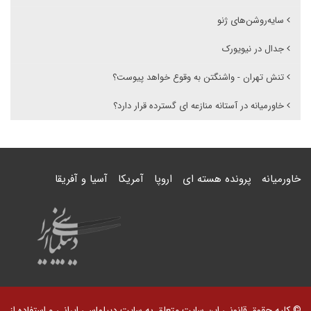
سایه‌روشن‌های ژنو
جدال در نیویورک
تنش تهران - واشنگتن به وقوع خواهد پیوست؟
خاورمیانه در آستانه منازعه ای گسترده قرار دارد؟
خاورمیانه
پرونده هسته ای
اروپا
آمریکا
آسیا و آفریقا
© کلیه حقوق قانونی این سایت متعلق به سایت دیپلماسی ایرانی و استفاده از