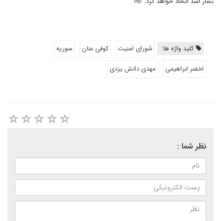
بشار اسد اتخاذ خواهد کرد. /16
کلید واژه ها:
شورای امنیت
کوفی عنان
سوریه
اخضر ابراهیمی
مهدی دانش یزدی
نظر شما :