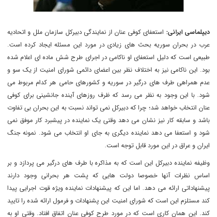
دیپلماسی ایرانی:
استعفای کوفی عنان از نمایندگی دبیرکل سازمان ملل و اتحادیه
عرب در بحران سوریه بحث های زیادی در مورد این مسئله ایجاد کرده است.
طبیعی است که دلیل استعفای او ناکامی در اجرای طرح شش ماده ای اعلام شده
بود. این ناکامی نیز به اختلاف نظر بین اعضای دائمی شورای امنیت از یک سو و
عدم همراهی طرف های درگیر در سوریه و کشورهای حامی هر کدام مربوط می
شود. با این وجود به نظر می رسد که ظرف روزهای آینده جانشینی برای کوفی
عنان انتخاب خواهد شد؛ چرا که دبیرکل نمی تواند نسبت به این بحران بی تفاوت
باشد و سابقه کار نیز نشان می دهد وقتی یک نماینده در پیشبرد کار موفق نمی
شود و استعفا می دهد نماینده دیگری به جای او انتخاب می شود. نمونه جنگ
ایران و عراق در این مورد قابل توجه است.
وظیفه نماینده دبیرکل این است که به مذاکره با طرف های درگیر می پردازد و بر
اساس نظرات آنها خصوصا دولت هایی که پشت هر بحرانی وجود دارند
پیشنهاداتی ارائه می دهد. اما این که پیشنهادات نماینده ویژه قوت اجرایی پیدا
کند مستلزم این است که شورای امنیت این پشنهادات و فرمول ارائه شده را تایید
کند. این همان کاری است که در مورد طرح کوفی عنان اتفاق افتاد. وقتی او به