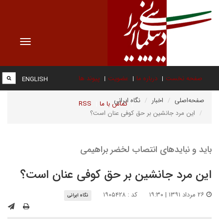
Toggle
vigation
صفحه نخست
درباره ما
عضویت
پیوند ها
ENGLISH
صفحه‌اصلی
اخبار
نگاه ایرانی
تماس با ما
RSS
این مرد جانشین بر حق کوفی عنان است؟
باید و نبایدهای انتصاب لخضر براهیمی
این مرد جانشین بر حق کوفی عنان است؟
۲۶ مرداد ۱۳۹۱ | ۱۹:۳۰
کد : ۱۹۰۵۴۲۸
نگاه ایرانی