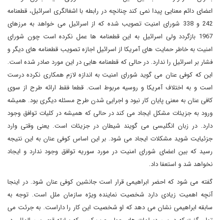
اعضای دائم معنایی پیدا نمی کند چنانچه در رابطه با اشغالگری اسرائیل، قطعنامه
242 و 338 شورای امنیت تصویب شده که از اسرائیل می خواهد به مرزهای
1967 بازگردد ولی اسرائیل به این قطعنامه ها عمل نکرده است چون شورای
امنیت به خاطر حمایت های آمریکا از اسرائیل اجازه تصویب قطعنامه های دیگر و
فشار بر اسرائیل را ندارد. در حالی که قطعنامه هایی در این مورد صادر شده است.
این که کوفی عنان می گوید شورای امنیت به اندازه لازم همکاری نکرده درست
است و به اختلاف آمریکا و روسیه مربوط است. قطعا فقط ارائه طرح از سوی
کافی عنان به معنی پایان کار نبود و اجرایی شدن طرح مسئله دیگری بود. همیشه
ورود به جزیئات مشکل ایجاد می کند در حالی که همیشه در کلیات توافق وجود
دارد. در زبان انگلیسی می گویند شیطان در جزیئات است. یعنی وقتی وارد
جزئیایت شوید مشکلات ایجاد می شود. بر این اساس کوفی عنان به این نتیجه
رسید که بین اعضای شورای امنیت در مورد سوریه توافق وجود ندارد و ایجاد
نخواهد شد و استعفا داد.
گفته می شود که احضر ابراهیمی قرار است جانشین کوفی عنان شود. در اینجا
آنچه اهمیت زیادی دارد شخصیت نماینده ویژه سازمان ملل است. توجه به
سابقه ابراهیمی نشان می دهد که او شخصیت این کار را داراست. به جرئت می