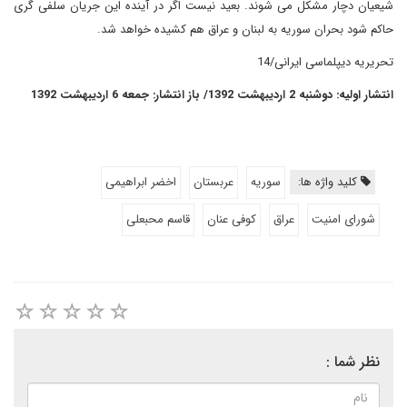
شیعیان دچار مشکل می شوند. بعید نیست اگر در آینده این جریان سلفی گری
حاکم شود بحران سوریه به لبنان و عراق هم کشیده خواهد شد.
تحریریه دیپلماسی ایرانی/14
انتشار اولیه: دوشنبه 2 اردیبهشت 1392/ باز انتشار: جمعه 6 اردیبهشت 1392
کلید واژه ها:
سوریه
عربستان
اخضر ابراهیمی
شورای امنیت
عراق
کوفی عنان
قاسم محبعلی
نظر شما :