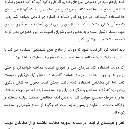
البته بازهم باید در خصوص نیروهای تندرو افراطی تاکید کرد که آنها تعهدی ندارند
تا از این سلاح ها استفاده نکنند و می توان این احتمال را داد که آنها از این سلاح
ها استفاده کرده اند. در سوریه این مساله تا اندازه ای قامض خواهد شد یعنی
نتیجه آن خیلی مشخص نیست. از این رو می توان گفت تصمیم گیری در این
مورد بسیار دشوار است و به همین دلیل شورای امنیت در این خصوص نمی تواند
تصمیم مشخص و روشنی بگیرد.
باید اضافه کرد اگر ثابت شود که دولت از سلاح های شیمیایی استفاده می کند با
زمانی که ثابت شود مخالفین استفاده می کنند، شرایط متفاوت خواهد بود.
اگر دولت استفاده کند سازمان ملل و شورای امنیت مداخله خواهدکرد و حتی
روس ها و چینی ها نمی توانند همانند گذشته در مقابل آراء دیگران مقاومت
کنند. اما اگر مخالفین استفاده کرده باشند ممکن است بحران به شکل دیگری
پیش رود که کدام مخالفین، چگونه و برای چه استفاده کرده اند. در نتیجه اختلاف
ها وارد مرحله جدیدی خواهد شد. به دلیل آنکه مخالفین همانند دولت نیستند و
جایگاه مشخصی ندارند و بسیار مبهم است که چگونه از سلاح شیمیایی استفاده
کرده اند.
قطر و عربستان از ابتدا در مساله سوریه دخالت داشتند و از مخالفان دولت