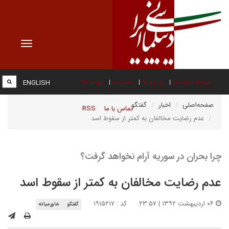
Toggle
vigation
صفحه نخست
درباره ما
عضویت
پیوند ها
ENGLISH
صفحه‌اصلی
اخبار
گفتگو
تماس با ما
RSS
عدم رضایت مخالفان به کمتر از سقوط اسد
چرا بحران در سوریه آرام نخواهد گرفت؟
عدم رضایت مخالفان به کمتر از سقوط اسد
۰۶ اردیبهشت ۱۳۹۲ | ۲۳:۵۷
کد : ۱۹۱۵۲۱۷
گفتگو
خاورمیانه