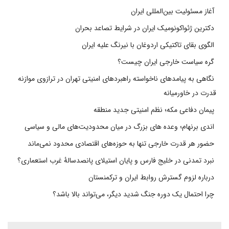
آغاز مسئولیت بین‌المللی ایران
دکترین ژئواکونومیک ایران در شرایط تصاعد بحران
الگوی بقای تاکتیکی اردوغان با نیرنگ علیه ایران
گره سیاست خارجی ایران چیست؟
نگاهی به پیامدهای ناخواسته راهبردهای امنیتی تهران در ترازوی موازنه
قدرت در خاورمیانه
پیمان دفاعی مکه؛ نظم امنیتی جدید منطقه
اندی برنهام؛ وعده های بزرگ در میان محدودیت‌های مالی و سیاسی
حضور هر قدرت خارجی تنها به حوزه‌های اقتصادی محدود نمی‌ماند
نبرد تمدنی در خلیج فارس و پایان استیلای پانصدسالۀ غرب استعماری؟
درباره لزوم گسترش روابط ایران و ترکمنستان
چرا احتمال یک دوره جنگ شدید دیگر، می‌تواند بالا باشد؟