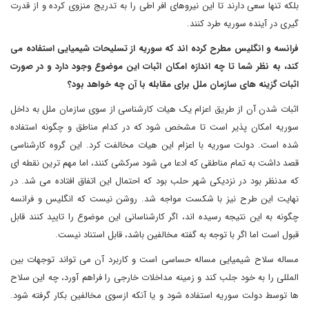
بلکه تنها سعی دارند تا این نیروهای افر اطی را به تدریج منزوی کرده و از قدرت
گیری در آینده سوریه طرد کنند.
فرانسه و انگلیس مطرح کرده اند که سوریه از تسلیحات شیمیایی استفاده می
کند، به نظر شما تا چه اندازه امکان اثبات این موضوع وجود دارد و در صورت
اثبات گزینه های سازمان ملل برای مقابله با آن چه خواهد بود؟
اثبات شدن آن از طریق اعزام یک هیات کارشناسی از سوی سازمان ملل به داخل
سوریه امکان پذیر است تا مشخص شود که در کدام مناطق و چگونه استفاده
شده است. دولت سوریه با اعزام این هیات مخالفت کرد. این گروه کارشناسی
قصد داشت به تمام مناطقی که ادعا می شود سرکشی کنند، اما مهم ترین نقطه ای
که مدنظر بود در نزدیکی شهر حلب بود که احتمال این اتفاق افتاده می شد. در
نهایت این طرح نیز با شکست مواجه شد. روشن نیست که انگلیس و فرانسه
چگونه به این نتیجه رسیده اند، اگر کارشناسانی این موضوع را تایید کنند قابل
قبول است اما اگر با توجه به گفته مخالفین باشد، قابل استناد نیست.
مساله سلاح شیمیایی مساله حساسی است و کاربرد آن می تواند توجهات بین
المللی را به خود جلب کند و زمینه مداخلات خارجی را فراهم آورد، چه این سلاح
ها توسط دولت سوریه استفاده شود و یا آنکه ازسوی مخالفین بکار گرفته شود.