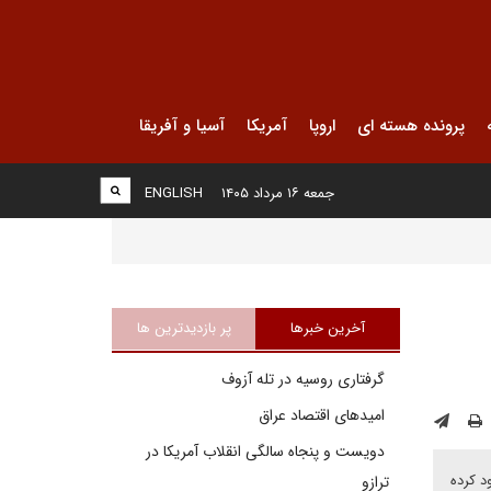
پرونده هسته ای
اروپا
آمریکا
آسیا و آفریقا
جمعه ۱۶ مرداد ۱۴۰۵
ENGLISH
آخرین خبرها
پر بازدیدترین ها
گرفتاری روسیه در تله آزوف
امیدهای اقتصاد عراق
دویست و پنجاه سالگی انقلاب آمریکا در
د کرده
ترازو