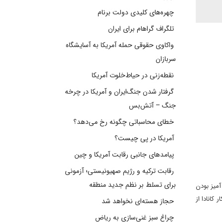
چهره‌های کلیدی دولت برنام
تلگراف گراهام برای ایران
واکاوی حقوقی حمله آمریکا به آسایشگاه
سربازان
نقطه‌زنی در حیاط‌خلوت آمریکا
گرفتار شدن جنگ‌ایران و آمریکا در چرخه
جنگ – آتش‌بس
خطای محاسباتی چگونه رخ می‌دهد؟
آمریکا در پی چیست؟
پیامدهای جانبی رقابت آمریکا و چین
رقابت ترکیه و رژیم صهیونیستی؛ آزمونی
برای تسلط بر نظم جدید منطقه
آمیز بودن
 کار کانادا از
حجاز هسته‌ای نخواهد شد
چراغ سبز غنی‌سازی به ریاض