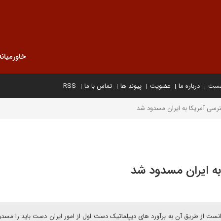
خاورمیانه
خست
درباره ما
عضویت
پیوند ها
تماس با ما
RSS
ترسی آمریکا به ایران مسدود شد
به ایران مسدود شد
توانست از طریق آن به برآورد های دیپلماتیک دست اول از امور ایران دست باید را مسدو