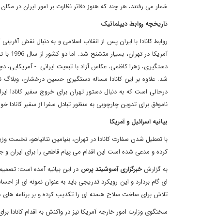
شمار می رفتند، هر چند که هنوز دفاتر نظارت بر امور ایران در مکان
تاریخچه روابط دیپلماتیک
دستگیری، زهرا کاظمی، عکاس آزاد با تبعیت ایرانی - آمریکایی، د
شد. علاوه بر این کانادا مساله دستگیری حسین درخشان، وبلاگ نوی
ناموفق برای تدوین چارچوبی به منظور تبادل سفرا از سفیر کانادا خو
بیانیه اسرائیل و آمریکا
با تعطیل شدن سفارت کانادا در تهران، بنیامین نتانیاهو، نخست وزیر
کرده و مدعی شده است این اقدام می پیام قاطعی را برای ایران و 
به گزارش
خبرگزاری آسوشیتد پرس
در این بیانیه آمده است: تصمیم
ای گام بردارد و این رویکرد تدریجی باید به عنوان نمونه ای از اح
تلاش برای ساخت سلاح هسته ای را تکذیب کرده و بر برنامه های ه
سخنگوی وزارت امور خارجه آمریکا نیز در واکنش به اقدام کانادا ب