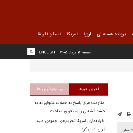
پرونده هسته ای
اروپا
آمریکا
آسیا و آفریقا
جمعه ۱۶ مرداد ۱۴۰۵
ENGLISH
آخرین خبرها
پر بازدیدترین ها
مقاومت عراق پاسخ به حملات متجاوزانه به
حشد الشعبی را به تعویق انداخت
خزانه‌داری آمریکا تحریم‌های جدیدی علیه
ایران اعمال کرد
 مغایر