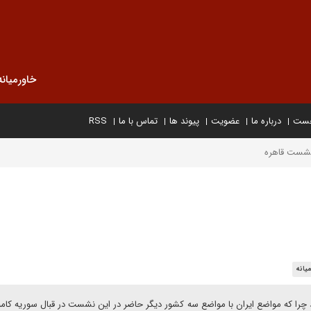
خاورمیانه
خست
درباره ما
عضویت
پیوند ها
تماس با ما
RSS
 نشست قاهره
یانه
چرا که مواضع ایران با مواضع سه کشور دیگر حاضر در این نشست در قبال سوریه کاملا