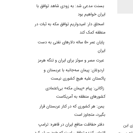
بسنت مدعی شد: به زودی شاهد توافق با
ایران خواهیم بود
اسحاق دار: امیدواریم توافق مکه به ثبات در
منطقه کمک کند
پایان عمر ۵۰ ساله دلارهای نفتی به دست
ایران
عبرت مصر و سوئز برای ایران و تنگه هرمز
اردوغان: پیمان سه‌جانبه با عربستان و
پاکستان علیه هیچ کشوری نیست
زاکانی: پیام «پیمان مکه» بی‌اعتمادی
کشورهای منطقه به آمریکاست
یمن: هر کشوری که در کنار عربستان قرار
بگیرد، متجاوز است
دفتر حفاظت منافع ایران در قاهره: ترامپ
ی این
التماس‌کننده توافقی است که خود ویران کرد