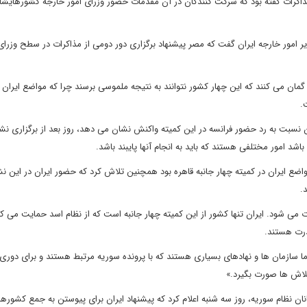
مذاکرات گفته بود که شرکت کنندگان در آن مقدمات حضور وزرای امور خارجه کشورهایشان
زیر امور خارجه ایران گفت که مصر پیشنهاد برگزاری دور دومی از مذاکرات در سطح وزرای
ان می کنند که این چهار کشور نتوانند به نتیجه ملموسی برسند چرا که مواضع ایران 
.
ان نسبت به رد حضور فرانسه در این کمیته واکنش نشان می دهد، روز بعد از برگزاری 
شد امور مختلفی هستند که باید به انجام آنها پایبند باشد.
ضع ایران در کمیته چهار جانبه قاهره بود همچنین تلاش کرد که حضور ایران در این 
.
 شود. ایران تنها کشور از این کمیته چهار جانبه است که از نظام اسد حمایت می کن
درت هستند.
ما سازمان ها و نهادهای بسیاری هستند که با پرونده سوریه مرتبط هستند و برای دوری
لاش ها صورت بگیرد.»
ان نظام سوریه، روز سه شنبه اعلام کرد که پیشنهاد ایران برای پیوستن به جمع کشور