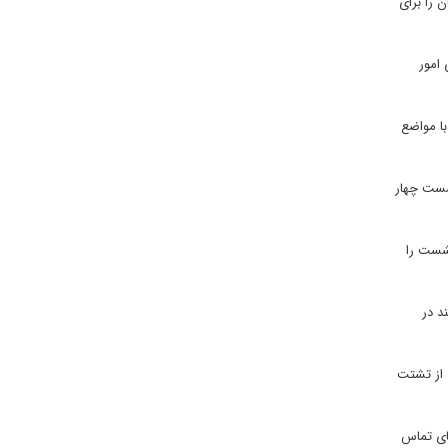
 را برای
 امور
با مواضع
نشست چهار
نشست را
د در
 از تشتت
های تماس