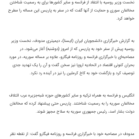
نخست وزیر روسیه با انتقاد از فرانسه و سایر کشورها برای به رسمیت شناختن
مخالفان سوری و حمایت از آنها گفت که در سفر به پاریس این مساله را مطرح
خواهد کرد.
به گزارش خبرگزاری دانشجویان ایران (ایسنا)، دیمیتری مدودف، نخست وزیر
روسیه پیش از سفر خود به پاریس که از امروز (دوشنبه) آغاز می‌شود، در
مصاحبه‌ای با خبرگزاری فرانسه و روزنامه فیگارو، علاوه بر مساله سوریه، در مورد
بحران کنونی اقتصاد در اتحادیه اروپا نیز سخن گفت و آن را یک تهدید جدی
توصیف کرد و بازگشت خود به کاخ کرملین را نیز در آینده رد نکرد.
انگلیس و فرانسه به همراه ترکیه و سایر کشورهای حوزه شبه‌جزیره عرب ائتلاف
مخالفان سوریه را به رسمیت شناختند. پاریس حتی پیشنهاد کرده که مخالفان
دولت بشار اسد، رئیس جمهوری سوریه به سلاح مجهز شوند.
مدودف در مصاحبه خود با خبرگزاری فرانسه و روزنامه فیگارو گفت:‌ از نقطه نظر