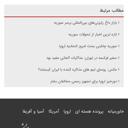
مطالب مرتبط
بازار داغ رایزنی‌های بین‌المللی برسر سوریه
تازه ترین اخبار از تحولات سوریه
سوریه چاشنی بحث امروز اتحادیه اروپا
سفیر فرانسه در تهران: مذاکرات آلماتی مفید بود
عکس: روسای تیم های مذاکره کننده با ایران کیستند؟
دورخیز اروپا برای تجهیز رسمی مخالفان بشار
خاورمیانه
پرونده هسته ای
اروپا
آمریکا
آسیا و آفریقا