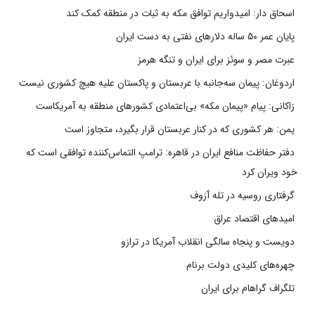
اسحاق دار: امیدواریم توافق مکه به ثبات در منطقه کمک کند
پایان عمر ۵۰ ساله دلارهای نفتی به دست ایران
عبرت مصر و سوئز برای ایران و تنگه هرمز
اردوغان: پیمان سه‌جانبه با عربستان و پاکستان علیه هیچ کشوری نیست
زاکانی: پیام «پیمان مکه» بی‌اعتمادی کشورهای منطقه به آمریکاست
یمن: هر کشوری که در کنار عربستان قرار بگیرد، متجاوز است
دفتر حفاظت منافع ایران در قاهره: ترامپ التماس‌کننده توافقی است که
خود ویران کرد
گرفتاری روسیه در تله آزوف
امیدهای اقتصاد عراق
دویست و پنجاه سالگی انقلاب آمریکا در ترازو
چهره‌های کلیدی دولت برنام
تلگراف گراهام برای ایران