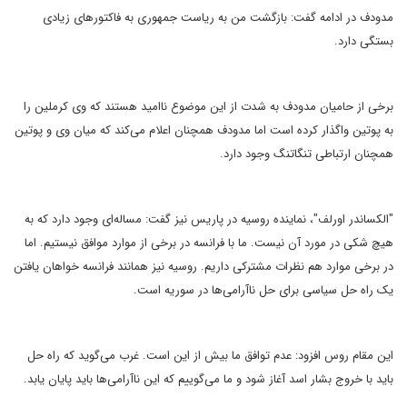
مدودف در ادامه گفت: ‌بازگشت من به ریاست جمهوری به فاکتورهای زیادی
بستگی دارد.
برخی از حامیان مدودف به شدت از این موضوع ناامید هستند که وی کرملین را
به پوتین واگذار کرده است اما مدودف همچنان اعلام می‌کند که میان وی و پوتین
همچنان ارتباطی تنگاتنگ وجود دارد.
"الکساندر اورلف"، نماینده روسیه در پاریس نیز گفت: مساله‌ای وجود دارد که به
هیچ شکی در مورد آن نیست. ما با فرانسه در برخی از موارد موافق نیستیم. اما
در برخی موارد هم نظرات مشترکی داریم. روسیه نیز همانند فرانسه خواهان یافتن
یک راه ‌حل سیاسی برای حل ناآرامی‌ها در سوریه است.
این مقام روس افزود: عدم توافق ما بیش از این است. غرب می‌گوید که راه ‌حل
باید با خروج بشار اسد آغاز شود و ما می‌گوییم که این ناآرامی‌ها باید پایان یابد.