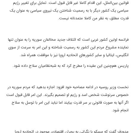
قوانین بین‌الملل، این اقدام کاملا غیر قابل قبول است. تمایل برای تغییر رژیم
سیاسی یک کشور دیگر با به رسمیت شناختن یک نیروی سیاسی به عنوان یک
قدرت مطلق، به نظر من کاملا متمدنانه نیست.
فرانسه اولین کشور غربی است که ائتلاف جدید مخالفان سوریه را به عنوان تنها
نماینده مشروع مردم این کشور به رسمیت شناخته و این امر به سرعت از سوی
انگلیس، ایتالیا و سایر کشورهای اتحادیه اروپا نیز با موافقت همراه شد.
پاریس هم‌چنین این عقیده را مطرح کرد که به شبه‌نظامیان سلاح داده شود.
نخست وزیر روسیه در ادامه مصاحبه خود افزود:‌ اجازه بدهید که مردم سوریه در
خصوص سرنوشت شخص اسد و رژیم او تصمیم بگیرند. این امر قابل قبول است
اگر آنها به صورت قانونی بر سر قدرت بیایند اما نباید این امر با توسل به سلاح
انجام شود.
مدودف گفت که مسکو با نگرانی به بحران اقتصادی موجود در اتحادیه اروپا