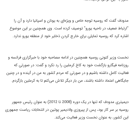
مدودف گفت که روسیه توجه خاص و ویژه‌ای به یونان و اسپانیا دارد و آن را
"ارتباط ضعیف در ناحیه یورو" توصیف کرده است. وی همچنین بر این موضوع
اشاره کرد که روسیه تمایلی برای خارج کردن ذخایر خود از منطقه یورو ندارد.
نخست وزیر کنونی روسیه همچنین در ادامه مصاحبه خود با خبرگزاری فرانسه و
روزنامه فیگارو بازگشت خود به کاخ کرملین را رد نکرد و گفت: در صورتی که
فعالیت کامل داشته باشیم و در صورتی که مردم کشور به من در آینده و در چنین
جایگاهی اعتماد داشته باشند، من بار دیگر تلاش می‌کنم تا به کرملین بازگردم.
دیمیتری مدودف که تنها در یک دوره (2008 تا 2012) به عنوان رئیس جمهور
روسیه بر سر کار بود، پس از پیروزی ولادیمیر پوتین در انتخابات ریاست جمهوری
این کشور، به عنوان نخست وزیر فعالیت می‌کند.