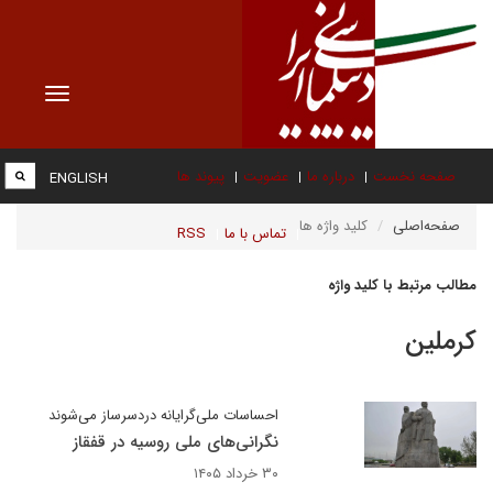
Toggle
vigation
صفحه نخست
درباره ما
عضویت
پیوند ها
ENGLISH
صفحه‌اصلی
کلید واژه ها
تماس با ما
RSS
مطالب مرتبط با کلید واژه
کرملین
احساسات ملی‌گرایانه دردسرساز می‌شوند
نگرانی‌های ملی روسیه در قفقاز
۳۰ خرداد ۱۴۰۵