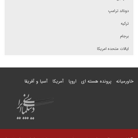
دونالد ترامپ
ترکیه
برجام
ایالات متحده امریکا
خاورمیانه
پرونده هسته ای
اروپا
آمریکا
آسیا و آفریقا