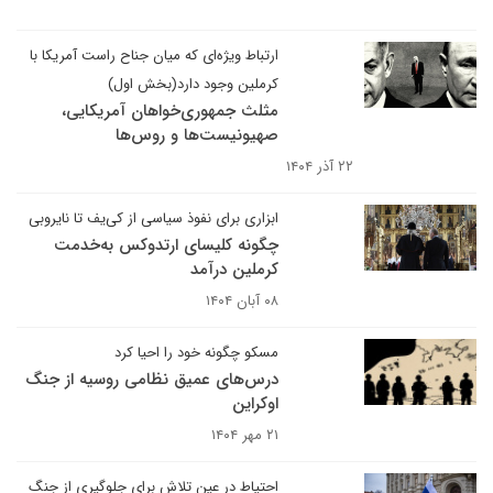
ارتباط ویژه‌ای که میان جناح راست آمریکا با
کرملین وجود دارد(بخش اول)
مثلث جمهوری‌خواهان آمریکایی،
صهیونیست‌ها و روس‌ها
۲۲ آذر ۱۴۰۴
ابزاری برای نفوذ سیاسی از کی‌یف تا نایروبی
چگونه کلیسای ارتدوکس به‌خدمت
کرملین درآمد
۰۸ آبان ۱۴۰۴
مسکو چگونه خود را احیا کرد
درس‌های عمیق نظامی روسیه از جنگ
اوکراین
۲۱ مهر ۱۴۰۴
احتیاط در عین تلاش برای جلوگیری از جنگ