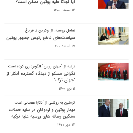
آیا کودتا علیه پوتین ممکن است؟
۱۶ اسفند ۱۴۰۰
تعامل روسیه، از اوکراین تا قراباغ
سیاست‌های قاطع رئیس جمهور پوتین
۱۵ اسفند ۱۴۰۰
ترکیه از "جهان روس" الگوبرداری کرده است
نگرانی مسکو از دیدگاه گسترده آنکارا از
"جهان ترک"
۱۱ دی ۱۴۰۰
کرملین به روشنی از آنکارا عصبانی است
دیدار پوتین و اردوغان در سایه حملات
سنگین رسانه های روسیه علیه ترکیه
۱۲ مهر ۱۴۰۰