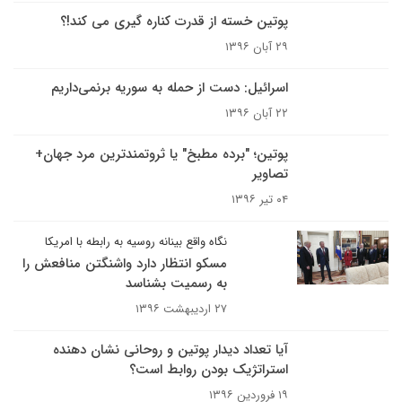
پوتین خسته از قدرت کناره گیری می کند!؟
۲۹ آبان ۱۳۹۶
اسرائیل: دست از حمله به سوریه برنمی‌داریم
۲۲ آبان ۱۳۹۶
پوتین؛ "برده مطبخ" یا ثروتمندترین مرد جهان+
تصاویر
۰۴ تیر ۱۳۹۶
نگاه واقع بینانه روسیه به رابطه با امریکا
مسکو انتظار دارد واشنگتن منافعش را
به رسمیت بشناسد
۲۷ اردیبهشت ۱۳۹۶
آیا تعداد دیدار پوتین و روحانی نشان دهنده
استراتژیک بودن روابط است؟
۱۹ فروردین ۱۳۹۶