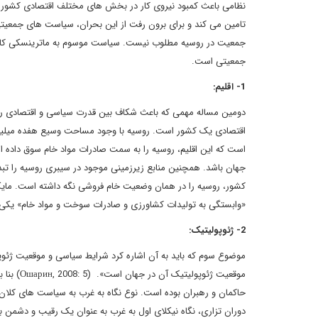
نظامی باعث کمبود نیروی کار در بخش های مختلف اقتصادی کشور می
تامین می کند و برای برون رفت از این بحران، سیاست های جمعیت
جمعیت در روسیه مطلوب نیست. سیاست موسوم به ماترینسکی کاپیتا
جمعیتی است.
1- اقلیم:
دومین مساله مهمی که باعث شکاف بین قدرت سیاسی و اقتصادی رو
اقتصادی یک کشور است. روسیه با وجود مساحت وسیع هفده میلیون 
است که این اقلیم، روسیه را به سمت صادرات مواد خام سوق داده ا
جهان باشد. همچنین منابع زیرزمینی موجود در سیبری روسیه را تبدی
کشور، روسیه را در همان وضعیت خام فروشی نگه داشته است. مایکل
«وابستگی به تولیدات کشاورزی و صادرات سوخت و مواد خام» یکی از این موارد ا
2- ژئوپولیتیک:
موضوع سوم که باید به آن اشاره کرد شرایط سیاسی و موقعیت ژئ
موقعیت ژ
حاکمان و رهبران بوده است. نوع نگاه به غرب به سیاست های کلان ر
دوران تزاری، نگاه نیکلای اول به غرب به عنوان یک رقیب و دشمن ب