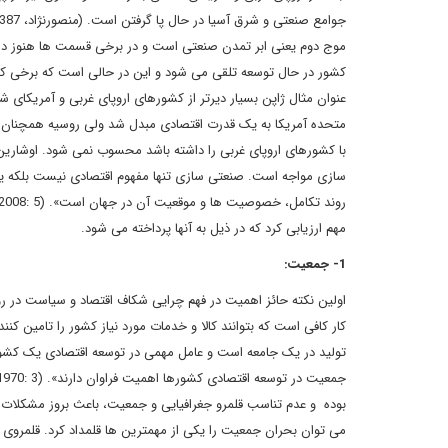
موج دوم یعنی ابر تمدن صنعتی است و در برخی قسمت ها هنوز در 
کشور در حال توسعه تلقی می شود و این در حالی است که برخی کشو
عنوان مثال ژاپن بسیار دیرتر از کشورهای اروپای غربی و آمریکای 
متحده آمریکا به یک قدرت اقتصادی مبدل شد ولی روسیه همچنان با
با کشورهای اروپای غربی را داشته باشد محسوب نمی شود. اوشاری
سازی مواجه است. صنعتی سازی تنها مفهوم اقتصادی نیست بلکه یک 
مهم ارزیابی کرد که در ذیل به آنها پرداخته می شود.
1- جمعیت:
اولین نکته حائز اهمیت در فهم چرایی شکاف اقتصاد و سیاست در ر
کار کافی است که بتوانند کالا و خدمات مورد نیاز کشور را تامین ک
تولید در یک جامعه است و عامل مهمی در توسعه اقتصادی یک کشو
بوده و عدم تناسب قلمرو جغرافیایی و جمعیت، باعث بروز مشکلات فر
می توان بحران جمعیت را یکی از مهمترین ها قلمداد کرد. قلمروی 