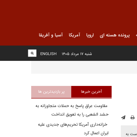
پرونده هسته ای
اروپا
آمریکا
آسیا و آفریقا
شنبه ۱۷ مرداد ۱۴۰۵
ENGLISH
آخرین خبرها
پر بازدیدترین ها
مقاومت عراق پاسخ به حملات متجاوزانه به
حشد الشعبی را به تعویق انداخت
خزانه‌داری آمریکا تحریم‌های جدیدی علیه
ایران اعمال کرد
است به