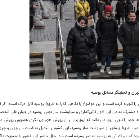
ران و تحلیلگر مسائل روسیه
را تجربه کرده است و این موضوع با نگاهی گذرا به تاریخ روسیه قابل درک است. اگر ت
وه مشترک تمامی این ادوار تاثیرگذاری و سرنوشت ساز بودن روسیه در جهان علی الخ
خود را ناجی اروپا می دانند که اروپاییان را از یورش های ویرانگری همچون یورش مغ
مین تاریخ پرماجرا و سرنوشت ساز روسیه، این کشور را تبدیل به قدرت بی چون و چر
د که میراث آن به روسیه معاصر رسیده است و در حال حاضر این کشور با عضویت دائم