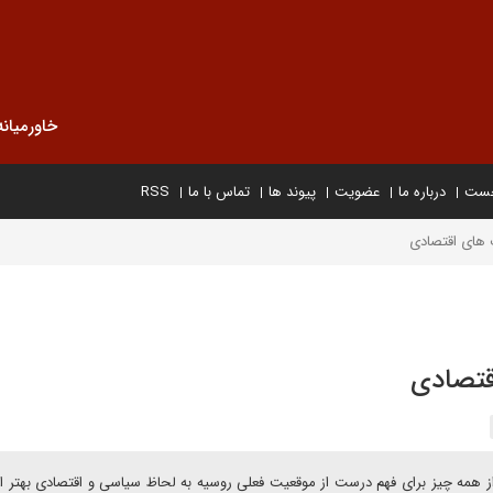
خاورمیانه
خست
درباره ما
عضویت
پیوند ها
تماس با ما
RSS
 های اقتصادی
قتصادی
 از همه چیز برای فهم درست از موقعیت فعلی روسیه به لحاظ سیاسی و اقتصادی بهتر 