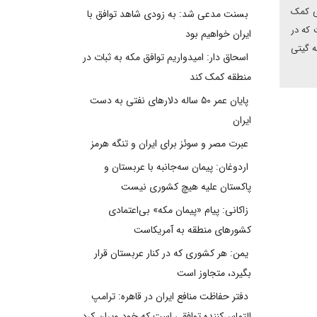
لی کمک
بسنت مدعی شد: به زودی شاهد توافق با
 که در
ایران خواهیم بود
ه گیتی
اسحاق دار: امیدواریم توافق مکه به ثبات در
منطقه کمک کند
پایان عمر ۵۰ ساله دلارهای نفتی به دست
ایران
عبرت مصر و سوئز برای ایران و تنگه هرمز
اردوغان: پیمان سه‌جانبه با عربستان و
پاکستان علیه هیچ کشوری نیست
زاکانی: پیام «پیمان مکه» بی‌اعتمادی
کشورهای منطقه به آمریکاست
یمن: هر کشوری که در کنار عربستان قرار
بگیرد، متجاوز است
دفتر حفاظت منافع ایران در قاهره: ترامپ
التماس‌کننده توافقی است که خود ویران کرد