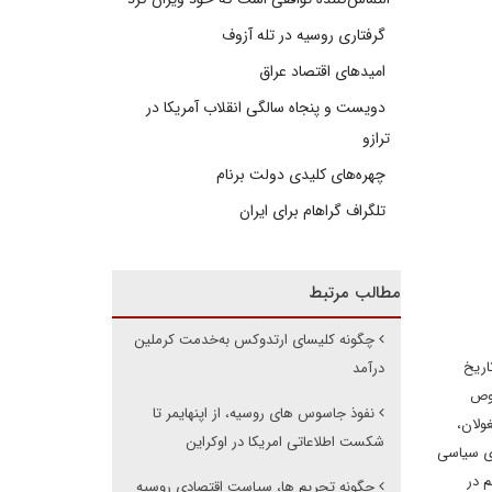
گرفتاری روسیه در تله آزوف
امیدهای اقتصاد عراق
دویست و پنجاه سالگی انقلاب آمریکا در
ترازو
چهره‌های کلیدی دولت برنام
تلگراف گراهام برای ایران
مطالب مرتبط
چگونه کلیسای ارتدوکس به‌خدمت کرملین
اریخ
درآمد
صوص
نفوذ جاسوس های روسیه، از اپنهایمر تا
ولان،
شکست اطلاعاتی امریکا در اوکراین
ای سیاسی
 در
چگونه تحریم ها، سیاست اقتصادی روسیه