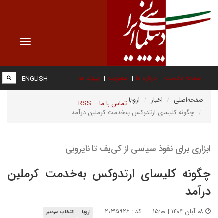
Toggle
vigation
صفحه نخست
درباره ما
عضویت
پیوند ها
ENGLISH
صفحه‌اصلی
اخبار
اروپا
تماس با ما
RSS
چگونه کلیسای ارتدوکس به‌خدمت کرملین درآمد
ابزاری برای نفوذ سیاسی از کی‌یف تا نایروبی
چگونه کلیسای ارتدوکس به‌خدمت کرملین
درآمد
۰۸ آبان ۱۴۰۴ | ۱۵:۰۰
کد : ۲۰۳۵۹۲۶
اروپا
انتخاب سردبیر