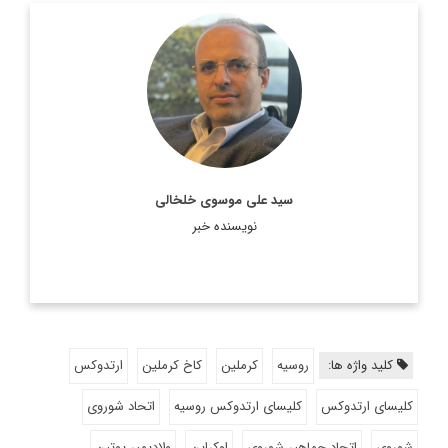
روزنامه نگار، نویسنده، مترجم و سردبیر دیپلماسی ایرانی.
اطلاعات بیشتر
سید علی موسوی خلخالی
نویسنده خبر
کلید واژه ها:
روسیه
کرملین
کاخ کرملین
ارتدوکس
کلیسای ارتدوکس
کلیسای ارتدوکس روسیه
اتحاد شوروی
شوروی
اتحاد جماهیر شوروی
اوکراین
ولادیمیر پوتین