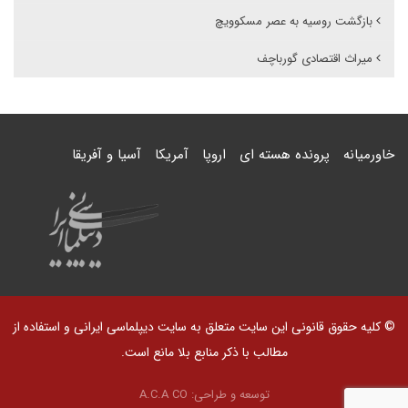
بازگشت روسیه به عصر مسکوویچ
میراث اقتصادی گورباچف
خاورمیانه
پرونده هسته ای
اروپا
آمریکا
آسیا و آفریقا
© کلیه حقوق قانونی این سایت متعلق به سایت دیپلماسی ایرانی و استفاده از
مطالب با ذکر منابع بلا مانع است.
توسعه و طراحی:
A.C.A CO