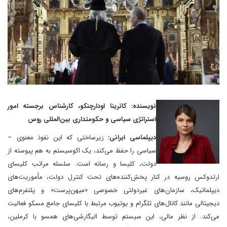
نویسنده: کاترینا اودارچنکو، کارشناس برجسته امور
استراتژی سیاسی و حکومتداری بین‌المللی روس
دیپلماسی ایرانی:
زیرساختی که این نفوذ معنوی –
سیاسی را حفظ می‌کند، یک اکوسیستم به هم پیوسته از
دولت، کلیسا و رسانه است. سلسله مراتب کلیسای
ارتدوکس روسیه در کنار پخش‌کننده‌های تحت کنترل دولت، مأموریت‌های
دیپلماتیک، سازمان‌های غیردولتی خصوصی «میهن‌پرست» و پلتفرم‌های
دیجیتالی مانند کانال‌های تلگرام و یوتیوب مرتبط با کلیسای جامع مسکو فعالیت
می‌کند. از نظر مالی، این سیستم توسط الیگارشی‌های همسو با کرملین،