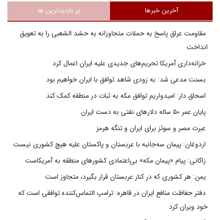
آخرین خبرها
پر بازدیدترین ها
مقاومت عراق پاسخ به حملات متجاوزانه به حشد الشعبی را به تعویق
انداخت
خزانه‌داری آمریکا تحریم‌های جدیدی علیه ایران اعمال کرد
بسنت مدعی شد: به زودی شاهد توافق با ایران خواهیم بود
اسحاق دار: امیدواریم توافق مکه به ثبات در منطقه کمک کند
پایان عمر ۵۰ ساله دلارهای نفتی به دست ایران
عبرت مصر و سوئز برای ایران و تنگه هرمز
اردوغان: پیمان سه‌جانبه با عربستان و پاکستان علیه هیچ کشوری نیست
زاکانی: پیام «پیمان مکه» بی‌اعتمادی کشورهای منطقه به آمریکاست
یمن: هر کشوری که در کنار عربستان قرار بگیرد، متجاوز است
دفتر حفاظت منافع ایران در قاهره: ترامپ التماس‌کننده توافقی است که
خود ویران کرد