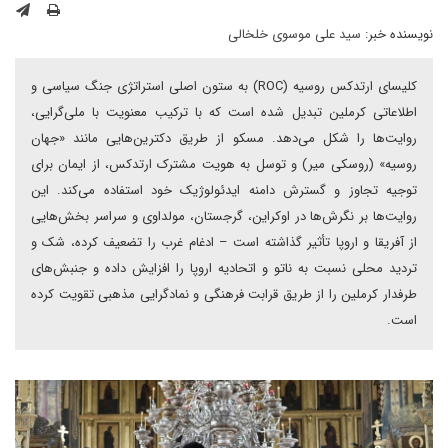
نویسنده خبر:
سید علی موسوی خلخالی
کلیسای ارتدکس روسیه (ROC) به ستون اصلی استراتژی جنگ سیاسی و
اطلاعاتی کرملین تبدیل شده است که با ترکیب معنویت با ملی‌گرایی،
روایت‌ها را شکل می‌دهد. مسکو از طریق دکترین‌هایی مانند «جهان
روسیه» (روسکی میر) و توسل به هویت مشترک ارتدکس، از ایمان برای
توجیه تجاوز و گسترش دامنه ایدئولوژیک خود استفاده می‌کند. این
روایت‌ها بر نگرش‌ها در اوکراین، گرجستان، مولداوی و سراسر بخش‌هایی
از آفریقا و اروپا تأثیر گذاشته است – ادغام غرب را تضعیف کرده، شک و
تردید محلی نسبت به ناتو و اتحادیه اروپا را افزایش داده و جنبش‌های
طرفدار کرملین را از طریق قرابت فرهنگی و نمادگرایی مذهبی تقویت کرده
است.