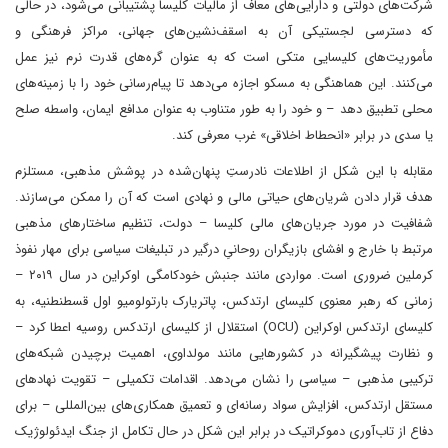
شرکت‌های دولتی و دارایی‌های معاف از مالیات کلیسا پشتیبانی می‌شود، در حالی
که دسترسی لجستیکی آن به اسقف‌نشین‌های جهانی، مراکز فرهنگی و
مأموریت‌های کلیسایی متکی است که به عنوان گره‌های قدرت نرم نیز عمل
می‌کنند. این هماهنگی به مسکو اجازه می‌دهد تا پیام‌رسانی خود را با زمینه‌های
محلی تطبیق دهد – و خود را به طور متناوب به عنوان مدافع ایمان، واسطه صلح
یا سدی در برابر «انحطاط اخلاقی» غرب معرفی کند.
مقابله با این شکل از اطلاعات نادرستِ پنهان‌شده در پوشش مذهبی، مستلزم
هدف قرار دادن شریان‌های حیاتی مالی و نهادی است که آن را ممکن می‌سازند.
شفافیت در مورد جریان‌های مالی کلیسا – دولت، تنظیم ساختارهای مذهبی
مرتبط با خارج و افشای بازیگران روحانیِ درگیر در تبلیغات سیاسی برای مهار نفوذ
کرملین ضروری است. مواردی مانند جنبش خودکامگی اوکراین در سال ۲۰۱۹ –
زمانی که رهبر معنوی کلیسای ارتدکس، پاتریارک بارتولومیو اول قسطنطنیه، به
کلیسای ارتدکس اوکراین (OCU) استقلال از کلیسای ارتدکس روسیه اعطا کرد –
و نظارت پیشگیرانه در کشورهایی مانند مولداوی، اهمیت برچیدن شبکه‌های
ترکیبی مذهبی – سیاسی را نشان می‌دهد. اقدامات تکمیلی – تقویت نهادهای
مستقل ارتدکس، افزایش سواد رسانه‌ای و تعمیق همکاری‌های بین‌المللی – برای
دفاع از تاب‌آوری دموکراتیک در برابر این شکل در حال تکامل از جنگ ایدئولوژیک