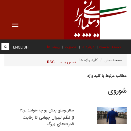
Toggle
vigation
صفحه نخست
درباره ما
عضویت
پیوند ها
ENGLISH
صفحه‌اصلی
کلید واژه ها
تماس با ما
RSS
مطالب مرتبط با کلید واژه
شوروی
سناریوهای پیش رو چه خواهد بود؟
از نظم لیبرال جهانی تا رقابت
قدرت‌های بزرگ