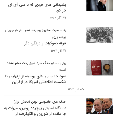
پشیمانی های فردی که با سی آی ای
کار کرد
۲۹ آذر ۱۴۰۲
به مناسبت سالروز برچیده شدن طومار جریان
پیشه وری
فرقه دموکرات و درنگی دگر
۲۱ آذر ۱۴۰۲
برای مسکو جنگ سرد هیچ وقت تمام نشده
است
نفوذ جاسوس های روسیه، از اپنهایمر تا
شکست اطلاعاتی امریکا در اوکراین
۰۵ آذر ۱۴۰۲
جنگ های جاسوسی نوین (بخش اول)
دستگاه امنیتی پیچیده پوتین، میراث به
جا مانده از شوروی و الگوگرفته از