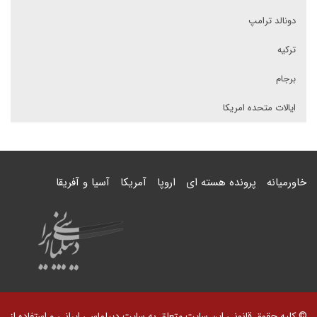
دونالد ترامپ
ترکیه
برجام
ایالات متحده امریکا
خاورمیانه
پرونده هسته ای
اروپا
آمریکا
آسیا و آفریقا
© کلیه حقوق قانونی این سایت متعلق به سایت دیپلماسی ایرانی و استفاده از